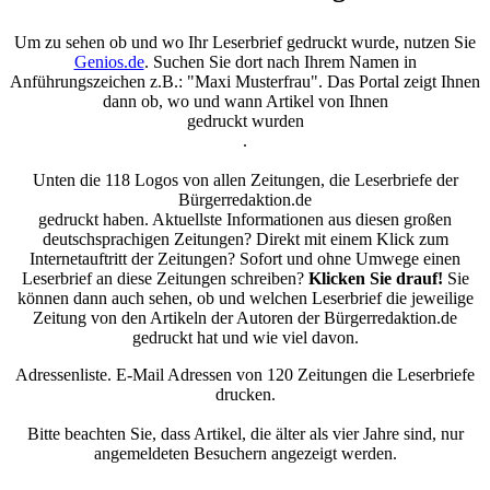
Um zu sehen ob und wo Ihr Leserbrief gedruckt wurde, nutzen Sie
Genios.de
. Suchen Sie dort nach Ihrem Namen in
Anführungszeichen z.B.: "Maxi Musterfrau". Das Portal zeigt Ihnen
dann ob, wo und wann Artikel von Ihnen
gedruckt wurden
.
Unten die 118 Logos von allen Zeitungen, die Leserbriefe der
Bürgerredaktion.de
gedruckt haben. Aktuellste Informationen aus diesen großen
deutschsprachigen Zeitungen? Direkt mit einem Klick zum
Internetauftritt der Zeitungen? Sofort und ohne Umwege einen
Leserbrief an diese Zeitungen schreiben?
Klicken Sie drauf!
Sie
können dann auch sehen, ob und welchen Leserbrief die jeweilige
Zeitung von den Artikeln der Autoren der Bürgerredaktion.de
gedruckt hat und wie viel davon.
Adressenliste. E-Mail Adressen von 120 Zeitungen die Leserbriefe
drucken.
Bitte beachten Sie, dass Artikel, die älter als vier Jahre sind, nur
angemeldeten Besuchern angezeigt werden.