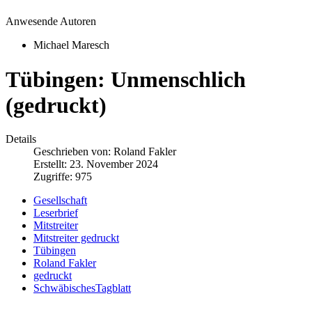
Anwesende Autoren
Michael Maresch
Tübingen: Unmenschlich
(gedruckt)
Details
Geschrieben von:
Roland Fakler
Erstellt: 23. November 2024
Zugriffe: 975
Gesellschaft
Leserbrief
Mitstreiter
Mitstreiter gedruckt
Tübingen
Roland Fakler
gedruckt
SchwäbischesTagblatt