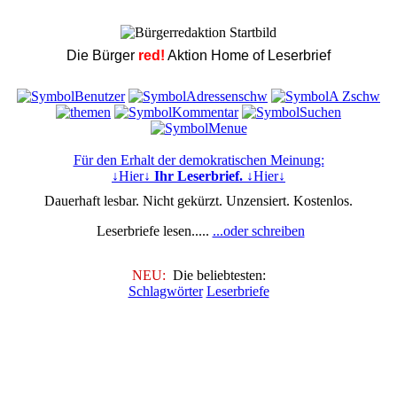
Die Bürger
red!
Aktion Home of Leserbrief
Für den Erhalt der demokratischen Meinung:
↓Hier↓
Ihr Leserbrief.
↓Hier↓
Dauerhaft lesbar. Nicht gekürzt. Unzensiert. Kostenlos.
Leserbriefe lesen.....
...oder schreiben
NEU:
Die beliebtesten:
Schlagwörter
Leserbriefe