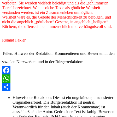
verboten. Sie werden vielfach beleidigt und als die „schlimmsten
Tiere“ bezeichnet. Wenn solche Texte als göttliche Weisheit
verstanden werden, ist ein Zusammenleben unmöglich.
Weisheit wäre es, die Gebote der Menschlichkeit zu befolgen, und
nicht die angeblich „göttlichen“ Gesetze, in angeblich „heiligen“
Büchern, die offensichtlich unmenschlich und verhängnisvoll sind.
Roland Fakler
Teilen, Hinweis der Redaktion, Kommentieren und Bewerten in den
sozialen Netzwerken und in der Bürgerredaktion:
Facebook
WhatsApp
Share
Hinweis der Redaktion:
Dies ist ein ungekürzter, unzensierter
Originalleserbrief. Die Bürgerredaktion ist neutral.
Verantwortlich für den Inhalt (auch der Kommentare) ist
ausschließlich der Autor. Gedruckter Text ist farbig. Bewerten
am Ende des Beitrags. INFO zum Autor, auch alle seine