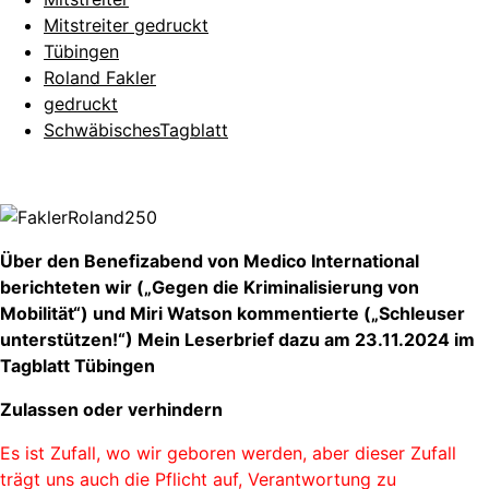
Mitstreiter gedruckt
Tübingen
Roland Fakler
gedruckt
SchwäbischesTagblatt
Über den Benefizabend von Medico International
berichteten wir („Gegen die Kriminalisierung von
Mobilität“) und Miri Watson kommentierte („Schleuser
unterstützen!“) Mein Leserbrief dazu am 23.11.2024 im
Tagblatt Tübingen
Zulassen oder verhindern
Es ist Zufall, wo wir geboren werden, aber dieser Zufall
trägt uns auch die Pflicht auf, Verantwortung zu