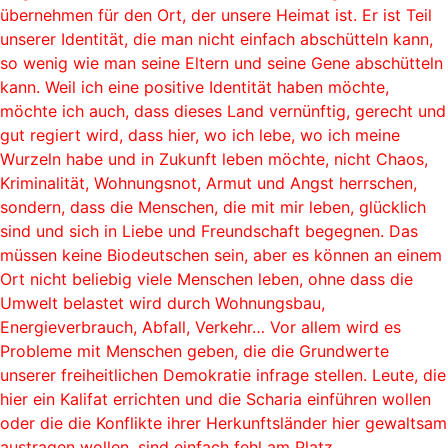
übernehmen für den Ort, der unsere Heimat ist. Er ist Teil
unserer Identität, die man nicht einfach abschütteln kann,
so wenig wie man seine Eltern und seine Gene abschütteln
kann. Weil ich eine positive Identität haben möchte,
möchte ich auch, dass dieses Land vernünftig, gerecht und
gut regiert wird, dass hier, wo ich lebe, wo ich meine
Wurzeln habe und in Zukunft leben möchte, nicht Chaos,
Kriminalität, Wohnungsnot, Armut und Angst herrschen,
sondern, dass die Menschen, die mit mir leben, glücklich
sind und sich in Liebe und Freundschaft begegnen. Das
müssen keine Biodeutschen sein, aber es können an einem
Ort nicht beliebig viele Menschen leben, ohne dass die
Umwelt belastet wird durch Wohnungsbau,
Energieverbrauch, Abfall, Verkehr… Vor allem wird es
Probleme mit Menschen geben, die die Grundwerte
unserer freiheitlichen Demokratie infrage stellen. Leute, die
hier ein Kalifat errichten und die Scharia einführen wollen
oder die die Konflikte ihrer Herkunftsländer hier gewaltsam
austragen wollen, sind einfach fehl am Platz.