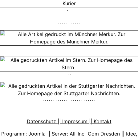
Datenschutz || Impressum || Kontakt
Programm:
Joomla
|| Server:
All-Incl-Com Dresden
|| Idee,