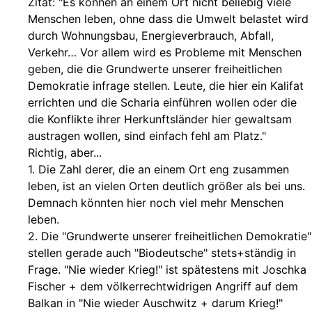
Zitat: "Es können an einem Ort nicht beliebig viele
Menschen leben, ohne dass die Umwelt belastet wird
durch Wohnungsbau, Energieverbrauch, Abfall,
Verkehr… Vor allem wird es Probleme mit Menschen
geben, die die Grundwerte unserer freiheitlichen
Demokratie infrage stellen. Leute, die hier ein Kalifat
errichten und die Scharia einführen wollen oder die
die Konflikte ihrer Herkunftsländer hier gewaltsam
austragen wollen, sind einfach fehl am Platz."
Richtig, aber...
1. Die Zahl derer, die an einem Ort eng zusammen
leben, ist an vielen Orten deutlich größer als bei uns.
Demnach könnten hier noch viel mehr Menschen
leben.
2. Die "Grundwerte unserer freiheitlichen Demokratie"
stellen gerade auch "Biodeutsche" stets+ständig in
Frage. "Nie wieder Krieg!" ist spätestens mit Joschka
Fischer + dem völkerrechtwidrigen Angriff auf dem
Balkan in "Nie wieder Auschwitz + darum Krieg!"