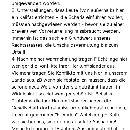
umgewandelt worden.
3. Unterstellungen, dass Leute (von außerhalb) hier
ein Kalifat errichten + die Scharia einführen wollen,
müssten nachgewiesen werden - bevor sie zu einer
präventiven Vorverurteilung missbraucht werden.
Immerhin ist das auch ein Grundwert unseres
Rechtsstaates, die Unschuldsvermutung bis zum
Urteil!
4. Nach meiner Wahrnehmung tragen Flüchtlinge hier
weniger die Konflikte ihrer Herkunftsländer aus.
Vielmehr tragen Sie Konflikte mit uns hier in unserem
Lande aus, zB wenn sie feststellen müssen, dass die
schöne neue Welt, von der sie geträumt haben, in
Wirklichkeit so viel weniger schön ist. Bei allen
Probleme die ihre Herkunftsländer haben, die
Gesellschaft dort ist außerordentlich gastfreundlich,
tolerant gegenüber "Fremden". Ablehnung + Kälte,
wie sie bei uns, sind da die absolute Ausnahme!
Meine Erfahrung in 15 Jahren Auslandsaufenthalt in