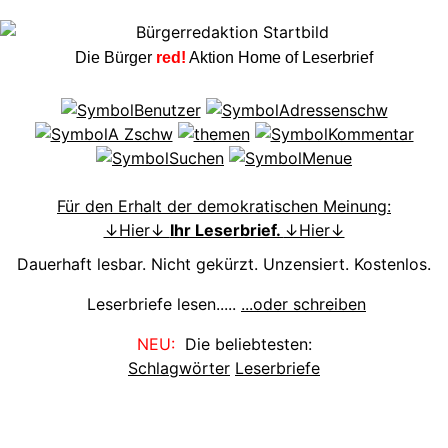
Die Bürger
red!
Aktion Home of Leserbrief
Für den Erhalt der demokratischen Meinung:
↓Hier↓
Ihr Leserbrief.
↓Hier↓
Dauerhaft lesbar. Nicht gekürzt. Unzensiert. Kostenlos.
Leserbriefe lesen.....
...oder schreiben
NEU:
Die beliebtesten:
Schlagwörter
Leserbriefe