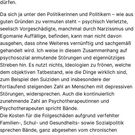
dürfen.
Da sich ja unter den Politikerinnen und Politikern – wie aus
guten Gründen zu vermuten steht – psychisch Verletzte,
seelisch Vorgeschädigte, manchmal durch Narzissmus und
Egomanie Auffällige, befinden, kann man nicht davon
ausgehen, dass ohne Weiteres vernünftig und sachgemäß
gehandelt wird. Ich weise in diesem Zusammenhang auf
psychosozial anmutende Störungen und eigennütziges
Streben hin. Es nutzt nichts, Ideologien zu frönen, welche
dem objektiven Tatbestand, wie die Dinge wirklich sind,
zum Beispiel den Suiziden und insbesondere der
fortlaufend steigenden Zahl an Menschen mit depressiven
Störungen, widersprechen. Auch die kontinuierlich
zunehmende Zahl an Psychotherapeutinnen und
Psychotherapeuten spricht Bände.
Die Kosten für die Folgeschäden aufgrund verfehlter
Familien-, Schul- und Gesundheits- sowie Sozialpolitik
sprechen Bände, ganz abgesehen vom chronischen