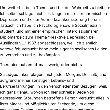
Um weiterhin beim Thema und bei der Wahrheit zu bleiben:
Ich selbst schlage mich seit langem mit einer chronischen
Depression und einer Aufmerksamkeitsstörung herum.
Tatsächlich habe ich Psychologie sowie Sozialmedizin
studiert, und mit einer empirischen, interdisziplinären
Diplomarbeit zum Thema "Reaktive Depression bei
Ausländern ..." 1987 abgeschlossen, weil ich ziemlich
verzweifelt versucht habe mein eigenes seelisches Leiden
zu verstehen und zu bekämpfen.
Therapien nutzen oftmals wenig oder nichts
Suizidgedanken plagen mich jeden Morgen. Deshalb, und
aufgrund meiner sonstigen Lebens- und
Berufserfahrungen, in den verschiedensten Bezügen, weiß
ich ganz genau, wovon ich hier schreibe. Jede von
depressiven Störungen betroffene Person versucht alles in
ihrer Macht und Möglichkeiten Stehende, um diese
seelischen Qualen loszuwerden oder wenigstens zu