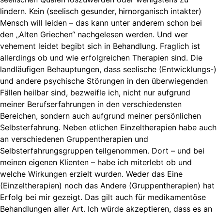
lindern. Kein (seelisch gesunder, hirnorganisch intakter)
Mensch will leiden – das kann unter anderem schon bei
den „Alten Griechen“ nachgelesen werden. Und wer
vehement leidet begibt sich in Behandlung. Fraglich ist
allerdings ob und wie erfolgreichen Therapien sind. Die
landläufigen Behauptungen, dass seelische (Entwicklungs-)
und andere psychische Störungen in den überwiegenden
Fällen heilbar sind, bezweifle ich, nicht nur aufgrund
meiner Berufserfahrungen in den verschiedensten
Bereichen, sondern auch aufgrund meiner persönlichen
Selbsterfahrung. Neben etlichen Einzeltherapien habe auch
an verschiedenen Gruppentherapien und
Selbsterfahrungsgruppen teilgenommen. Dort – und bei
meinen eigenen Klienten – habe ich miterlebt ob und
welche Wirkungen erzielt wurden. Weder das Eine
(Einzeltherapien) noch das Andere (Gruppentherapien) hat
Erfolg bei mir gezeigt. Das gilt auch für medikamentöse
Behandlungen aller Art. Ich würde akzeptieren, dass es an