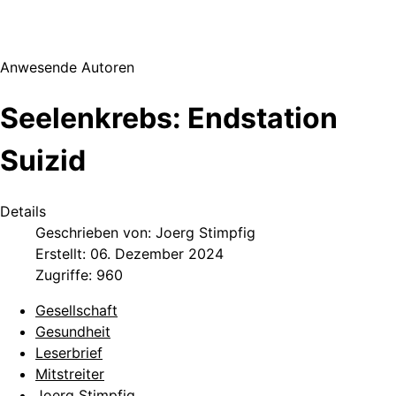
Anwesende Autoren
Seelenkrebs: Endstation
Suizid
Details
Geschrieben von:
Joerg Stimpfig
Erstellt: 06. Dezember 2024
Zugriffe: 960
Gesellschaft
Gesundheit
Leserbrief
Mitstreiter
Joerg Stimpfig