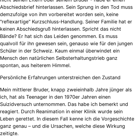
Abschiedsbrief hinterlassen. Sein Sprung in den Tod muss
demzufolge von ihm vorbereitet worden sein, keine
"reflexartige" Kurzschluss-Handlung. Seiner Familie hat er
keinen Abschiedsgruß hinterlassen. Spricht das nicht
Bände? Er hat sich das Leiden genommen. Es muss
qualvoll für ihn gewesen sein, genauso wie für den jungen
Schüler in der Schweiz. Kaum einmal überwindet ein
Mensch den natürlichen Selbsterhaltungstrieb ganz
spontan, aus heiterem Himmel.
Persönliche Erfahrungen unterstreichen den Zustand
Mein mittlerer Bruder, knapp zweieinhalb Jahre jünger als
ich, hat als Teenager in den 1970er Jahren einen
Suizidversuch unternommen. Das habe ich bemerkt und
reagiert. Durch Reanimation in einer Klinik wurde sein
Leben gerettet. In diesem Fall kenne ich die Vorgeschichte
ganz genau – und die Ursachen, welche diese Wirkung
zeitigte.