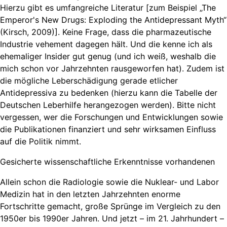
Hierzu gibt es umfangreiche Literatur [zum Beispiel „The
Emperor's New Drugs: Exploding the Antidepressant Myth“
(Kirsch, 2009)]. Keine Frage, dass die pharmazeutische
Industrie vehement dagegen hält. Und die kenne ich als
ehemaliger Insider gut genug (und ich weiß, weshalb die
mich schon vor Jahrzehnten rausgeworfen hat). Zudem ist
die mögliche Leberschädigung gerade etlicher
Antidepressiva zu bedenken (hierzu kann die Tabelle der
Deutschen Leberhilfe herangezogen werden). Bitte nicht
vergessen, wer die Forschungen und Entwicklungen sowie
die Publikationen finanziert und sehr wirksamen Einfluss
auf die Politik nimmt.
Gesicherte wissenschaftliche Erkenntnisse vorhandenen
Allein schon die Radiologie sowie die Nuklear- und Labor
Medizin hat in den letzten Jahrzehnten enorme
Fortschritte gemacht, große Sprünge im Vergleich zu den
1950er bis 1990er Jahren. Und jetzt – im 21. Jahrhundert –