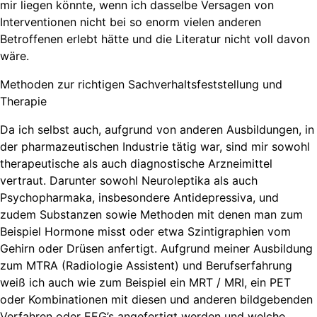
mir liegen könnte, wenn ich dasselbe Versagen von
Interventionen nicht bei so enorm vielen anderen
Betroffenen erlebt hätte und die Literatur nicht voll davon
wäre.
Methoden zur richtigen Sachverhaltsfeststellung und
Therapie
Da ich selbst auch, aufgrund von anderen Ausbildungen, in
der pharmazeutischen Industrie tätig war, sind mir sowohl
therapeutische als auch diagnostische Arzneimittel
vertraut. Darunter sowohl Neuroleptika als auch
Psychopharmaka, insbesondere Antidepressiva, und
zudem Substanzen sowie Methoden mit denen man zum
Beispiel Hormone misst oder etwa Szintigraphien vom
Gehirn oder Drüsen anfertigt. Aufgrund meiner Ausbildung
zum MTRA (Radiologie Assistent) und Berufserfahrung
weiß ich auch wie zum Beispiel ein MRT / MRI, ein PET
oder Kombinationen mit diesen und anderen bildgebenden
Verfahren oder EEG’s angefertigt werden und welche