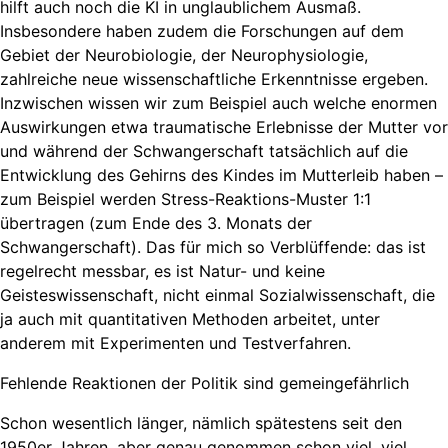
hilft auch noch die KI in unglaublichem Ausmaß.
Insbesondere haben zudem die Forschungen auf dem
Gebiet der Neurobiologie, der Neurophysiologie,
zahlreiche neue wissenschaftliche Erkenntnisse ergeben.
Inzwischen wissen wir zum Beispiel auch welche enormen
Auswirkungen etwa traumatische Erlebnisse der Mutter vor
und während der Schwangerschaft tatsächlich auf die
Entwicklung des Gehirns des Kindes im Mutterleib haben –
zum Beispiel werden Stress-Reaktions-Muster 1:1
übertragen (zum Ende des 3. Monats der
Schwangerschaft). Das für mich so Verblüffende: das ist
regelrecht messbar, es ist Natur- und keine
Geisteswissenschaft, nicht einmal Sozialwissenschaft, die
ja auch mit quantitativen Methoden arbeitet, unter
anderem mit Experimenten und Testverfahren.
Fehlende Reaktionen der Politik sind gemeingefährlich
Schon wesentlich länger, nämlich spätestens seit den
1950er Jahren, aber genau genommen schon viel, viel