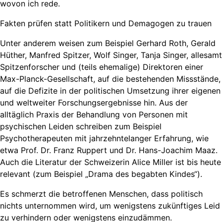
wovon ich rede.
Fakten prüfen statt Politikern und Demagogen zu trauen
Unter anderem weisen zum Beispiel Gerhard Roth, Gerald
Hüther, Manfred Spitzer, Wolf Singer, Tanja Singer, allesamt
Spitzenforscher und (teils ehemalige) Direktoren einer
Max-Planck-Gesellschaft, auf die bestehenden Missstände,
auf die Defizite in der politischen Umsetzung ihrer eigenen
und weltweiter Forschungsergebnisse hin. Aus der
alltäglich Praxis der Behandlung von Personen mit
psychischen Leiden schreiben zum Beispiel
Psychotherapeuten mit jahrzehntelanger Erfahrung, wie
etwa Prof. Dr. Franz Ruppert und Dr. Hans-Joachim Maaz.
Auch die Literatur der Schweizerin Alice Miller ist bis heute
relevant (zum Beispiel „Drama des begabten Kindes“).
Es schmerzt die betroffenen Menschen, dass politisch
nichts unternommen wird, um wenigstens zukünftiges Leid
zu verhindern oder wenigstens einzudämmen.