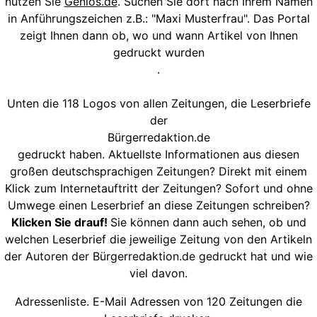
nutzen Sie
Genios.de
. Suchen Sie dort nach Ihrem Namen
in Anführungszeichen z.B.: "Maxi Musterfrau". Das Portal
zeigt Ihnen dann ob, wo und wann Artikel von Ihnen
gedruckt wurden
.
Unten die 118 Logos von allen Zeitungen, die Leserbriefe
der
Bürgerredaktion.de
gedruckt haben. Aktuellste Informationen aus diesen
großen deutschsprachigen Zeitungen? Direkt mit einem
Klick zum Internetauftritt der Zeitungen? Sofort und ohne
Umwege einen Leserbrief an diese Zeitungen schreiben?
Klicken Sie drauf!
Sie können dann auch sehen, ob und
welchen Leserbrief die jeweilige Zeitung von den Artikeln
der Autoren der Bürgerredaktion.de gedruckt hat und wie
viel davon.
Adressenliste. E-Mail Adressen von 120 Zeitungen die