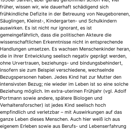
früher, wissen wir, wie dauerhaft schädigend sich
frühkindliche Defizite in der Betreuung von Neugeborenen,
Säuglingen, Kleinst-, Kindergarten- und Schulkindern
auswirken. Es ist nicht nur ignorant, es ist
gemeingefährlich, dass die politischen Akteure die
wissenschaftlichen Erkenntnisse nicht in entsprechende
Handlungen umsetzen. Es wachsen Menschenkinder heran,
die in ihrer Entwicklung seelisch negativ geprägt werden,
ohne Urvertrauen, beziehungs- und bindungsbehindert,
insofern sie zum Beispiel verschiedene, wechselnde
Bezugspersonen haben. Jedes Kind hat zur Mutter den
intensivsten Bezug; nie wieder im Leben ist so eine solche
Beziehung möglich. Im extra-uterinen Frühjahr (vgl. Adolf
Portmann sowie andere, spätere Biologen und
Verhaltensforscher) ist jedes Kind seelisch hoch
empfindlich und verletzbar – mit Auswirkungen auf das
ganze Leben dieses Menschen. Auch hier weiß ich aus
eigenem Erleben sowie aus Berufs- und Lebenserfahrung