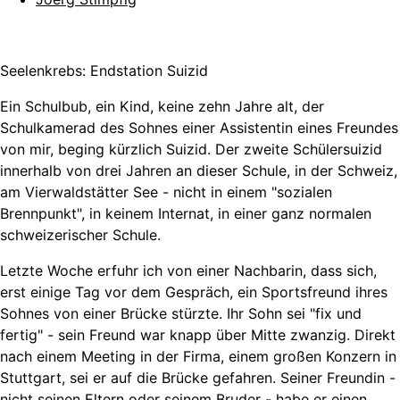
Seelenkrebs: Endstation Suizid
Ein Schulbub, ein Kind, keine zehn Jahre alt, der
Schulkamerad des Sohnes einer Assistentin eines Freundes
von mir, beging kürzlich Suizid. Der zweite Schülersuizid
innerhalb von drei Jahren an dieser Schule, in der Schweiz,
am Vierwaldstätter See - nicht in einem "sozialen
Brennpunkt", in keinem Internat, in einer ganz normalen
schweizerischer Schule.
Letzte Woche erfuhr ich von einer Nachbarin, dass sich,
erst einige Tag vor dem Gespräch, ein Sportsfreund ihres
Sohnes von einer Brücke stürzte. Ihr Sohn sei "fix und
fertig" - sein Freund war knapp über Mitte zwanzig. Direkt
nach einem Meeting in der Firma, einem großen Konzern in
Stuttgart, sei er auf die Brücke gefahren. Seiner Freundin -
nicht seinen Eltern oder seinem Bruder - habe er einen