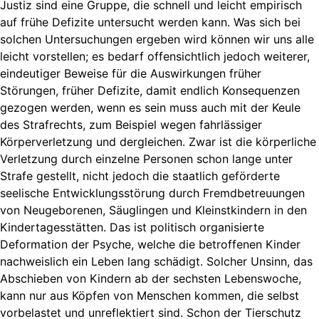
Justiz sind eine Gruppe, die schnell und leicht empirisch
auf frühe Defizite untersucht werden kann. Was sich bei
solchen Untersuchungen ergeben wird können wir uns alle
leicht vorstellen; es bedarf offensichtlich jedoch weiterer,
eindeutiger Beweise für die Auswirkungen früher
Störungen, früher Defizite, damit endlich Konsequenzen
gezogen werden, wenn es sein muss auch mit der Keule
des Strafrechts, zum Beispiel wegen fahrlässiger
Körperverletzung und dergleichen. Zwar ist die körperliche
Verletzung durch einzelne Personen schon lange unter
Strafe gestellt, nicht jedoch die staatlich geförderte
seelische Entwicklungsstörung durch Fremdbetreuungen
von Neugeborenen, Säuglingen und Kleinstkindern in den
Kindertagesstätten. Das ist politisch organisierte
Deformation der Psyche, welche die betroffenen Kinder
nachweislich ein Leben lang schädigt. Solcher Unsinn, das
Abschieben von Kindern ab der sechsten Lebenswoche,
kann nur aus Köpfen von Menschen kommen, die selbst
vorbelastet und unreflektiert sind. Schon der Tierschutz