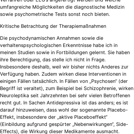
umfangreiche Möglichkeiten die diagnostische Medizin
sowie psychometrische Tests sonst noch bieten.
Kritische Betrachtung der Therapiemaßnahmen
Die psychodynamischen Annahmen sowie die
verhaltenspsychologischen Erkenntnisse habe ich in
meinen Studien sowie in Fortbildungen gelernt. Sie haben
ihre Berechtigung, das stelle ich nicht in Frage.
Insbesondere deshalb, weil wir bisher nichts Anderes zur
Verfügung haben. Zudem wirken diese Interventionen in
einigen Fällen tatsächlich. In Fällen von „Psychosen“ (der
Begriff ist veraltet), zum Beispiel bei Schizophrenie, wirken
Neuroleptika seit Jahrzehnten bei sehr vielen Betroffenen
recht gut. In Sachen Antidepressiva ist das anders; es ist
darauf hinzuweisen, dass wohl der sogenannte Placebo-
Effekt, insbesondere der „aktive Placeboeffekt“
(Einbildung aufgrund gespürter „Nebenwirkungen“, Side-
Effects), die Wirkung dieser Medikamente ausmacht.