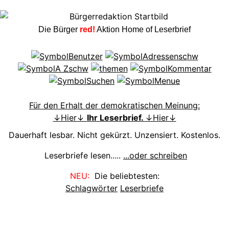
Die Bürger
red!
Aktion Home of Leserbrief
Für den Erhalt der demokratischen Meinung:
↓Hier↓
Ihr Leserbrief.
↓Hier↓
Dauerhaft lesbar. Nicht gekürzt. Unzensiert. Kostenlos.
Leserbriefe lesen.....
...oder schreiben
NEU:
Die beliebtesten:
Schlagwörter
Leserbriefe