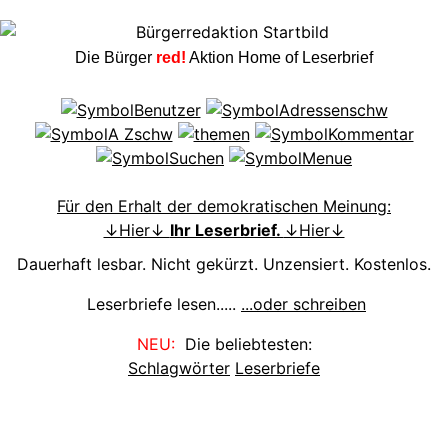
Die Bürger
red!
Aktion Home of Leserbrief
Für den Erhalt der demokratischen Meinung:
↓Hier↓
Ihr Leserbrief.
↓Hier↓
Dauerhaft lesbar. Nicht gekürzt. Unzensiert. Kostenlos.
Leserbriefe lesen.....
...oder schreiben
NEU:
Die beliebtesten:
Schlagwörter
Leserbriefe