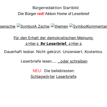
Die Bürger
red!
Aktion Home of Leserbrief
Für den Erhalt der demokratischen Meinung:
↓Hier↓
Ihr Leserbrief.
↓Hier↓
Dauerhaft lesbar. Nicht gekürzt. Unzensiert. Kostenlos.
Leserbriefe lesen.....
...oder schreiben
NEU:
Die beliebtesten:
Schlagwörter
Leserbriefe