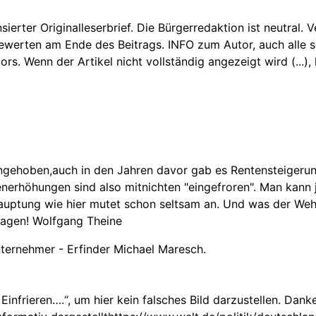
nsierter Originalleserbrief. Die Bürgerredaktion ist neutral.
Bewerten am Ende des Beitrags. INFO zum Autor, auch alle sei
 Wenn der Artikel nicht vollständig angezeigt wird (...), k
gehoben,auch in den Jahren davor gab es Rentensteigerun
tenerhöhungen sind also mitnichten "eingefroren". Man kan
ehauptung wie hier mutet schon seltsam an. Und was der Weh
sagen! Wolfgang Theine
ternehmer - Erfinder Michael Maresch.
tl. Einfrieren….“, um hier kein falsches Bild darzustellen.