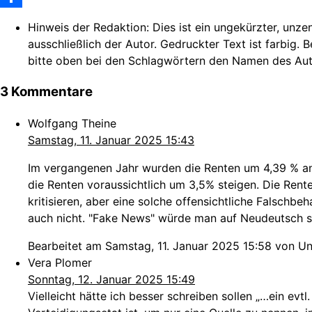
Share
Hinweis der Redaktion:
Dies ist ein ungekürzter, unze
ausschließlich der Autor. Gedruckter Text ist farbig. 
bitte oben bei den Schlagwörtern den Namen des Autors.
3 Kommentare
Wolfgang Theine
Samstag, 11. Januar 2025 15:43
Im vergangenen Jahr wurden die Renten um 4,39 % an
die Renten voraussichtlich um 3,5% steigen. Die Ren
kritisieren, aber eine solche offensichtliche Falschb
auch nicht. "Fake News" würde man auf Neudeutsch 
Bearbeitet am Samstag, 11. Januar 2025 15:58 von Un
Vera Plomer
Sonntag, 12. Januar 2025 15:49
Vielleicht hätte ich besser schreiben sollen „…ein ev