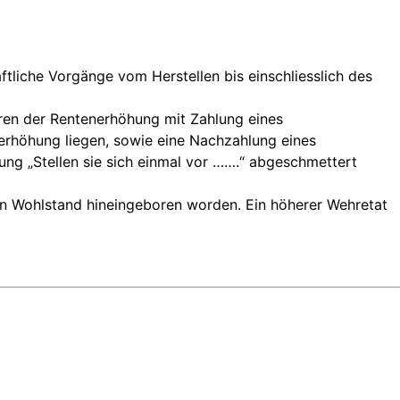
tliche Vorgänge vom Herstellen bis einschliesslich des
ieren der Rentenerhöhung mit Zahlung eines
nerhöhung liegen, sowie eine Nachzahlung eines
ung „Stellen sie sich einmal vor …….“ abgeschmettert
en Wohlstand hineingeboren worden. Ein höherer Wehretat