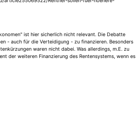
and/article255069522/Rentner-sollen-fuer-hoehere-
nomen" ist hier sicherlich nicht relevant. Die Debatte
n - auch für die Verteidigung - zu finanzieren. Besonders
ntenkürzungen waren nicht dabei. Was allerdings, m.E. zu
dient der weiteren Finanzierung des Rentensystems, wenn es