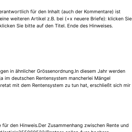
 Verantwortlich für den Inhalt (auch der Kommentare) ist
ne weiteren Artikel z.B. bei (+x neuere Briefe): klicken Sie
licken Sie bitte auf den Titel. Ende des Hinweises.
gen in ähnlicher Grössenordnung.In diesem Jahr werden
n ja im deutschen Rentensystem mancherlei Mängel
retat mit dem Rentensystem zu tun hat, erschließt sich mir
 Danke für den Hinweis.Der Zusammenhang zwischen Rente und