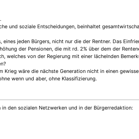
.
che und soziale Entscheidungen, beinhaltet gesamtwirtschaf
 eines jeden Bürgers, nicht nur die der Rentner. Das Einfr
 Erhöhung der Pensionen, die mit rd. 2% über dem der Rente
ich, welches von der Regierung mit einer lächelnden Bemerk
en?
m Krieg wäre die nächste Generation nicht in einen gewiss
ohne wenn und aber, ohne Klassifizierung.
 in den sozialen Netzwerken und in der Bürgerredaktion: