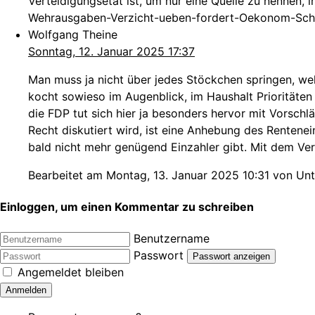
Verteidigungsetat ist, um nur eine Quelle zu nennen,
Wehrausgaben-Verzicht-ueben-fordert-Oekonom-Schu
Wolfgang Theine
Sonntag, 12. Januar 2025 17:37
Man muss ja nicht über jedes Stöckchen springen, welc
kocht sowieso im Augenblick, im Haushalt Prioritäten
die FDP tut sich hier ja besonders hervor mit Vorschl
Recht diskutiert wird, ist eine Anhebung des Rentene
bald nicht mehr genügend Einzahler gibt. Mit dem Ver
Bearbeitet am Montag, 13. Januar 2025 10:31 von Unt
Einloggen, um einen Kommentar zu schreiben
Benutzername
Passwort
Passwort anzeigen
Angemeldet bleiben
Anmelden