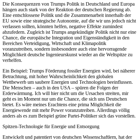
Die Konsequenzen von Trumps Politik in Deutschland und Europa
hängen auch stark von der Reaktion der deutschen Regierung ab.
Eine entschlossene Politik und die Zusammenarbeit innerhalb der
EU sowie eine strategische Autonomie, auf die wir uns jedoch nicht
verlassen sollten, könnten helfen, negative Effekte zumindest
abzufedern. Zugleich ist Trumps angekündigte Politik nicht nur eine
Chance, die europäische Integration und Eigenständigkeit in den
Bereichen Verteidigung, Wirtschaft und Klimapolitik
voranzutreiben, sondern insbesondere auch eine hervorragende
Möglichkeit deutsche Ingenieurskunst wieder an die Weltspitze zu
verhelfen.
Ein Beispiel: Trumps Förderung fossiler Energien wird, bei näherer
Betrachtung, mit hoher Wahrscheinlichkeit den globalen
Wettbewerb um saubere Energien und Technologien beeinflussen.
Die Menschen – auch in den USA – spüren die Folgen der
Erderwärmung. Ich will hier nicht um die Ursachen streiten, mir
geht es im Moment nur um die Chance, die sich uns Deutschen
bietet. Es wäre meines Erachtens eine prima Möglichkeit die
Energiewende mit mehr Power voranzutreiben. Allerdings völlig
anders als es zum Beispiel grüne Partei-Politiker sich das vorstellen.
Spitzen-Technologie für Energie und Entsorgung
Entwickelt und patentiert von deutschen Wissenschaftlern, hat der