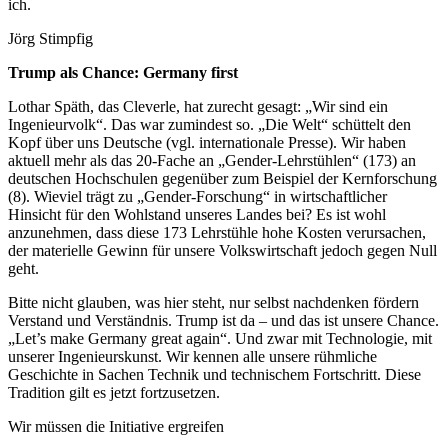
ich.
Jörg Stimpfig
Trump als Chance: Germany first
Lothar Späth, das Cleverle, hat zurecht gesagt: „Wir sind ein
Ingenieurvolk“. Das war zumindest so. „Die Welt“ schüttelt den
Kopf über uns Deutsche (vgl. internationale Presse). Wir haben
aktuell mehr als das 20-Fache an „Gender-Lehrstühlen“ (173) an
deutschen Hochschulen gegenüber zum Beispiel der Kernforschung
(8). Wieviel trägt zu „Gender-Forschung“ in wirtschaftlicher
Hinsicht für den Wohlstand unseres Landes bei? Es ist wohl
anzunehmen, dass diese 173 Lehrstühle hohe Kosten verursachen,
der materielle Gewinn für unsere Volkswirtschaft jedoch gegen Null
geht.
Bitte nicht glauben, was hier steht, nur selbst nachdenken fördern
Verstand und Verständnis. Trump ist da – und das ist unsere Chance.
„Let’s make Germany great again“. Und zwar mit Technologie, mit
unserer Ingenieurskunst. Wir kennen alle unsere rühmliche
Geschichte in Sachen Technik und technischem Fortschritt. Diese
Tradition gilt es jetzt fortzusetzen.
Wir müssen die Initiative ergreifen