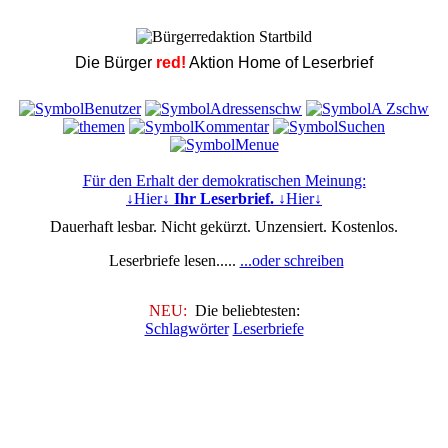
Die Bürger
red!
Aktion Home of Leserbrief
Für den Erhalt der demokratischen Meinung:
↓Hier↓
Ihr Leserbrief.
↓Hier↓
Dauerhaft lesbar. Nicht gekürzt. Unzensiert. Kostenlos.
Leserbriefe lesen.....
...oder schreiben
NEU:
Die beliebtesten:
Schlagwörter
Leserbriefe