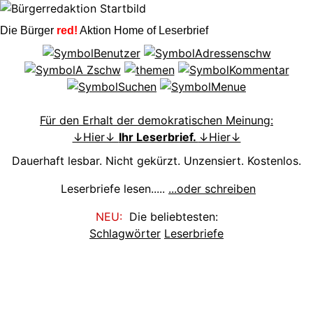
Die Bürger
red!
Aktion Home of Leserbrief
Für den Erhalt der demokratischen Meinung:
↓Hier↓
Ihr Leserbrief.
↓Hier↓
Dauerhaft lesbar. Nicht gekürzt. Unzensiert. Kostenlos.
Leserbriefe lesen.....
...oder schreiben
NEU:
Die beliebtesten:
Schlagwörter
Leserbriefe