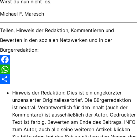
Wirst du nun nicht los.
Michael F. Maresch
Teilen, Hinweis der Redaktion, Kommentieren und
Bewerten in den sozialen Netzwerken und in der
Bürgerredaktion:
Facebook
WhatsApp
Share
Hinweis der Redaktion:
Dies ist ein ungekürzter,
unzensierter Originalleserbrief. Die Bürgerredaktion
ist neutral. Verantwortlich für den Inhalt (auch der
Kommentare) ist ausschließlich der Autor. Gedruckter
Text ist farbig. Bewerten am Ende des Beitrags. INFO
zum Autor, auch alle seine weiteren Artikel: klicken
Sie bitte oben bei den Schlagwörtern den Namen des