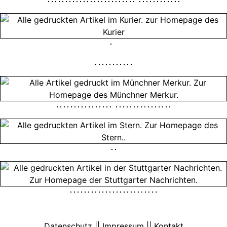
Datenschutz || Impressum || Kontakt