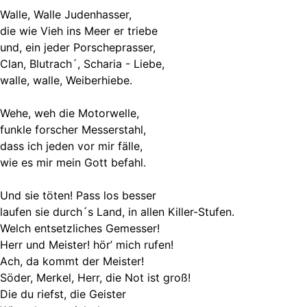
Walle, Walle Judenhasser,
die wie Vieh ins Meer er triebe
und, ein jeder Porscheprasser,
Clan, Blutrach´, Scharia - Liebe,
walle, walle, Weiberhiebe.
Wehe, weh die Motorwelle,
funkle forscher Messerstahl,
dass ich jeden vor mir fälle,
wie es mir mein Gott befahl.
Und sie töten! Pass los besser
laufen sie durch´s Land, in allen Killer-Stufen.
Welch entsetzliches Gemesser!
Herr und Meister! hör’ mich rufen!
Ach, da kommt der Meister!
Söder, Merkel, Herr, die Not ist groß!
Die du riefst, die Geister