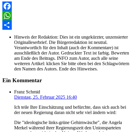
Facebook
WhatsApp
Share
Hinweis der Redaktion:
Dies ist ein ungekürzter, unzensierter
Originalleserbrief. Die Bürgerredaktion ist neutral.
Verantwortlich für den Inhalt (auch der Kommentare) ist
ausschließlich der Autor. Gedruckter Text ist farbig. Bewerten
am Ende des Beitrags. INFO zum Autor, auch alle seine
weiteren Artikel: klicken Sie bitte oben bei den Schlagwörtern
den Namen des Autors. Ende des Hinweises.
Ein Kommentar
Franz Schmid
Dienstag, 25. Februar 2025 16:40
Ich teile Ihre Einschätzung und befürchte, dass sich auch bei
der neuen Regierung daran nicht sehr viel ändern wird:
Die "ideologische links-grüne Gehirnwäsche", die Angela
Merkel während ihrer Regierungszeit den Unionsparteien