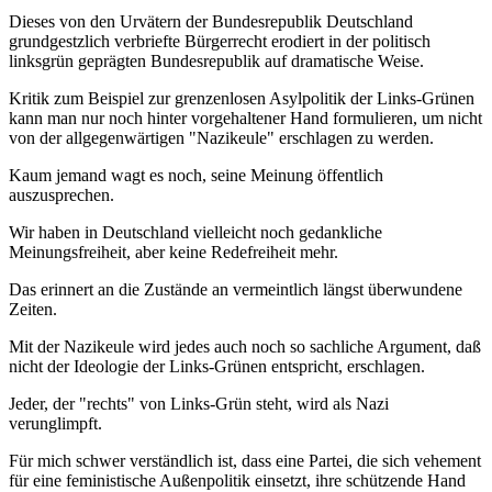
Dieses von den Urvätern der Bundesrepublik Deutschland
grundgestzlich verbriefte Bürgerrecht erodiert in der politisch
linksgrün geprägten Bundesrepublik auf dramatische Weise.
Kritik zum Beispiel zur grenzenlosen Asylpolitik der Links-Grünen
kann man nur noch hinter vorgehaltener Hand formulieren, um nicht
von der allgegenwärtigen "Nazikeule" erschlagen zu werden.
Kaum jemand wagt es noch, seine Meinung öffentlich
auszusprechen.
Wir haben in Deutschland vielleicht noch gedankliche
Meinungsfreiheit, aber keine Redefreiheit mehr.
Das erinnert an die Zustände an vermeintlich längst überwundene
Zeiten.
Mit der Nazikeule wird jedes auch noch so sachliche Argument, daß
nicht der Ideologie der Links-Grünen entspricht, erschlagen.
Jeder, der "rechts" von Links-Grün steht, wird als Nazi
verunglimpft.
Für mich schwer verständlich ist, dass eine Partei, die sich vehement
für eine feministische Außenpolitik einsetzt, ihre schützende Hand