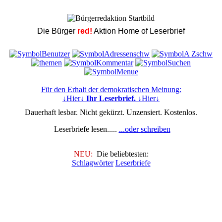
Die Bürger
red!
Aktion Home of Leserbrief
Für den Erhalt der demokratischen Meinung:
↓Hier↓
Ihr Leserbrief.
↓Hier↓
Dauerhaft lesbar. Nicht gekürzt. Unzensiert. Kostenlos.
Leserbriefe lesen.....
...oder schreiben
NEU:
Die beliebtesten:
Schlagwörter
Leserbriefe