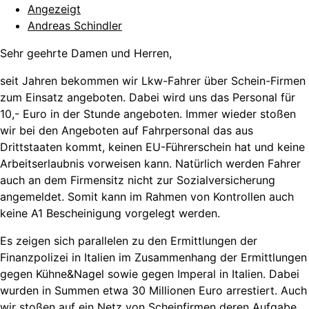
Angezeigt
Andreas Schindler
Sehr geehrte Damen und Herren,
seit Jahren bekommen wir Lkw-Fahrer über Schein-Firmen
zum Einsatz angeboten. Dabei wird uns das Personal für
10,- Euro in der Stunde angeboten. Immer wieder stoßen
wir bei den Angeboten auf Fahrpersonal das aus
Drittstaaten kommt, keinen EU-Führerschein hat und keine
Arbeitserlaubnis vorweisen kann. Natürlich werden Fahrer
auch an dem Firmensitz nicht zur Sozialversicherung
angemeldet. Somit kann im Rahmen von Kontrollen auch
keine A1 Bescheinigung vorgelegt werden.
Es zeigen sich parallelen zu den Ermittlungen der
Finanzpolizei in Italien im Zusammenhang der Ermittlungen
gegen Kühne&Nagel sowie gegen Imperal in Italien. Dabei
wurden in Summen etwa 30 Millionen Euro arrestiert. Auch
wir stoßen auf ein Netz von Scheinfirmen deren Aufgabe