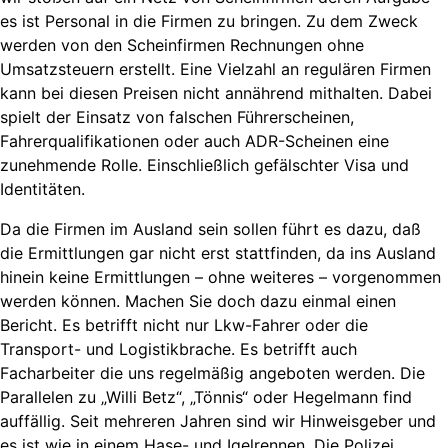
es ist Personal in die Firmen zu bringen. Zu dem Zweck
werden von den Scheinfirmen Rechnungen ohne
Umsatzsteuern erstellt. Eine Vielzahl an regulären Firmen
kann bei diesen Preisen nicht annährend mithalten. Dabei
spielt der Einsatz von falschen Führerscheinen,
Fahrerqualifikationen oder auch ADR-Scheinen eine
zunehmende Rolle. Einschließlich gefälschter Visa und
Identitäten.
Da die Firmen im Ausland sein sollen führt es dazu, daß
die Ermittlungen gar nicht erst stattfinden, da ins Ausland
hinein keine Ermittlungen – ohne weiteres – vorgenommen
werden können. Machen Sie doch dazu einmal einen
Bericht. Es betrifft nicht nur Lkw-Fahrer oder die
Transport- und Logistikbrache. Es betrifft auch
Facharbeiter die uns regelmäßig angeboten werden. Die
Parallelen zu „Willi Betz“, „Tönnis“ oder Hegelmann find
auffällig. Seit mehreren Jahren sind wir Hinweisgeber und
es ist wie in einem Hase- und Igelrennen. Die Polizei