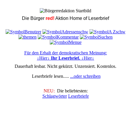
Die Bürger
red!
Aktion Home of Leserbrief
Für den Erhalt der demokratischen Meinung:
↓Hier↓
Ihr Leserbrief.
↓Hier↓
Dauerhaft lesbar. Nicht gekürzt. Unzensiert. Kostenlos.
Leserbriefe lesen.....
...oder schreiben
NEU:
Die beliebtesten:
Schlagwörter
Leserbriefe