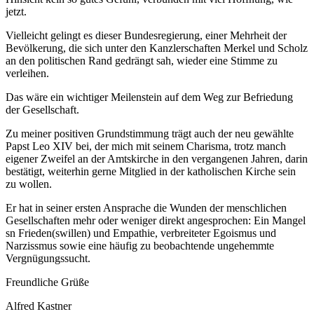
jetzt.
Vielleicht gelingt es dieser Bundesregierung, einer Mehrheit der
Bevölkerung, die sich unter den Kanzlerschaften Merkel und Scholz
an den politischen Rand gedrängt sah, wieder eine Stimme zu
verleihen.
Das wäre ein wichtiger Meilenstein auf dem Weg zur Befriedung
der Gesellschaft.
Zu meiner positiven Grundstimmung trägt auch der neu gewählte
Papst Leo XIV bei, der mich mit seinem Charisma, trotz manch
eigener Zweifel an der Amtskirche in den vergangenen Jahren, darin
bestätigt, weiterhin gerne Mitglied in der katholischen Kirche sein
zu wollen.
Er hat in seiner ersten Ansprache die Wunden der menschlichen
Gesellschaften mehr oder weniger direkt angesprochen: Ein Mangel
sn Frieden(swillen) und Empathie, verbreiteter Egoismus und
Narzissmus sowie eine häufig zu beobachtende ungehemmte
Vergnügungssucht.
Freundliche Grüße
Alfred Kastner