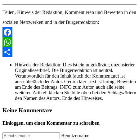
Teilen, Hinweis der Redaktion, Kommentieren und Bewerten in den
sozialen Netzwerken und in der Bürgerredaktion:
Facebook
WhatsApp
Share
Hinweis der Redaktion:
Dies ist ein ungekürzter, unzensierter
Originalleserbrief. Die Bürgerredaktion ist neutral.
Verantwortlich für den Inhalt (auch der Kommentare) ist
ausschließlich der Autor. Gedruckter Text ist farbig. Bewerten
am Ende des Beitrags. INFO zum Autor, auch alle seine
weiteren Artikel: klicken Sie bitte oben bei den Schlagwörtern
den Namen des Autors. Ende des Hinweises.
Keine Kommentare
Einloggen, um einen Kommentar zu schreiben
Benutzername