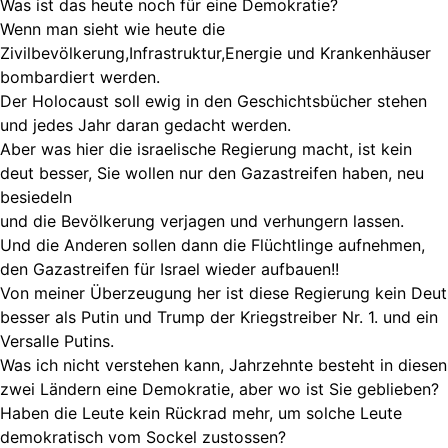
Was ist das heute noch für eine Demokratie?
Wenn man sieht wie heute die
Zivilbevölkerung,Infrastruktur,Energie und Krankenhäuser
bombardiert werden.
Der Holocaust soll ewig in den Geschichtsbücher stehen
und jedes Jahr daran gedacht werden.
Aber was hier die israelische Regierung macht, ist kein
deut besser, Sie wollen nur den Gazastreifen haben, neu
besiedeln
und die Bevölkerung verjagen und verhungern lassen.
Und die Anderen sollen dann die Flüchtlinge aufnehmen,
den Gazastreifen für Israel wieder aufbauen!!
Von meiner Überzeugung her ist diese Regierung kein Deut
besser als Putin und Trump der Kriegstreiber Nr. 1. und ein
Versalle Putins.
Was ich nicht verstehen kann, Jahrzehnte besteht in diesen
zwei Ländern eine Demokratie, aber wo ist Sie geblieben?
Haben die Leute kein Rückrad mehr, um solche Leute
demokratisch vom Sockel zustossen?