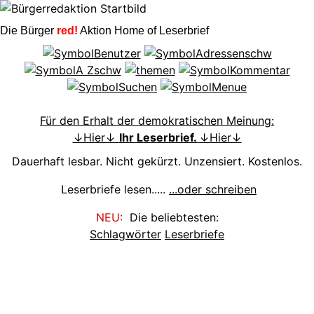
Die Bürger
red!
Aktion Home of Leserbrief
Für den Erhalt der demokratischen Meinung:
↓Hier↓
Ihr Leserbrief.
↓Hier↓
Dauerhaft lesbar. Nicht gekürzt. Unzensiert. Kostenlos.
Leserbriefe lesen.....
...oder schreiben
NEU:
Die beliebtesten:
Schlagwörter
Leserbriefe