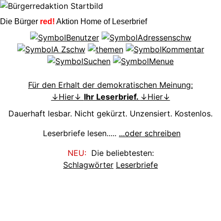
Die Bürger
red!
Aktion Home of Leserbrief
Für den Erhalt der demokratischen Meinung:
↓Hier↓
Ihr Leserbrief.
↓Hier↓
Dauerhaft lesbar. Nicht gekürzt. Unzensiert. Kostenlos.
Leserbriefe lesen.....
...oder schreiben
NEU:
Die beliebtesten:
Schlagwörter
Leserbriefe