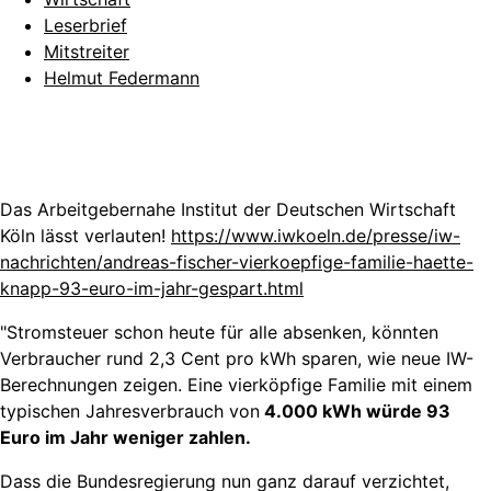
Leserbrief
Mitstreiter
Helmut Federmann
Das Arbeitgebernahe Institut der Deutschen Wirtschaft
Köln lässt verlauten!
https://www.iwkoeln.de/presse/iw-
nachrichten/andreas-fischer-vierkoepfige-familie-haette-
knapp-93-euro-im-jahr-gespart.html
"Stromsteuer schon heute für alle absenken, könnten
Verbraucher rund 2,3 Cent pro kWh sparen, wie neue IW-
Berechnungen zeigen. Eine vierköpfige Familie mit einem
typischen Jahresverbrauch von
4.000 kWh würde 93
Euro im Jahr weniger zahlen.
Dass die Bundesregierung nun ganz darauf verzichtet,