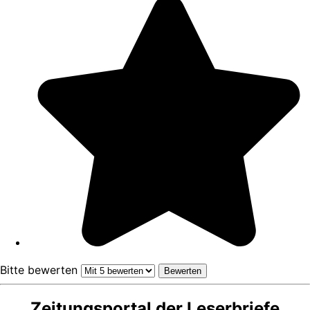
Bitte bewerten
Zeitungsportal der Leserbriefe