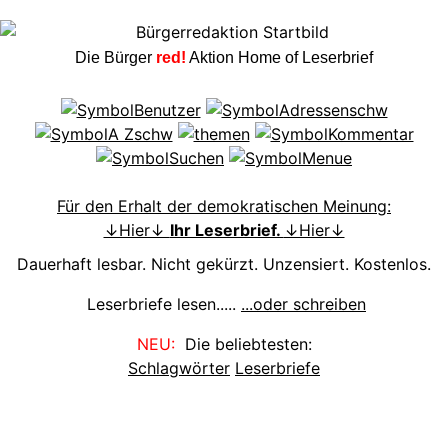
Die Bürger
red!
Aktion Home of Leserbrief
Für den Erhalt der demokratischen Meinung:
↓Hier↓
Ihr Leserbrief.
↓Hier↓
Dauerhaft lesbar. Nicht gekürzt. Unzensiert. Kostenlos.
Leserbriefe lesen.....
...oder schreiben
NEU:
Die beliebtesten:
Schlagwörter
Leserbriefe