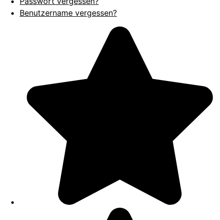
Passwort vergessen?
Benutzername vergessen?