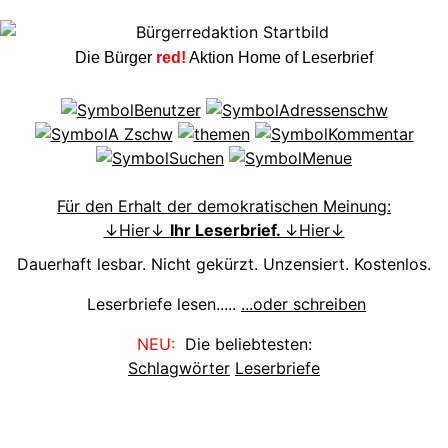
Die Bürger
red!
Aktion Home of Leserbrief
Für den Erhalt der demokratischen Meinung:
↓Hier↓
Ihr Leserbrief.
↓Hier↓
Dauerhaft lesbar. Nicht gekürzt. Unzensiert. Kostenlos.
Leserbriefe lesen.....
...oder schreiben
NEU:
Die beliebtesten:
Schlagwörter
Leserbriefe