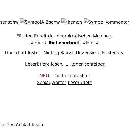
Für den Erhalt der demokratischen Meinung:
↓Hier↓
Ihr Leserbrief.
↓Hier↓
Dauerhaft lesbar. Nicht gekürzt. Unzensiert. Kostenlos.
Leserbriefe lesen.....
...oder schreiben
NEU:
Die beliebtesten:
Schlagwörter
Leserbriefe
 einen Artikel lesen: