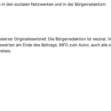
 in den sozialen Netzwerken und in der Bürgerredaktion:
nsierter Originalleserbrief. Die Bürgerredaktion ist neutral.
Bewerten am Ende des Beitrags. INFO zum Autor, auch alle se
eises.