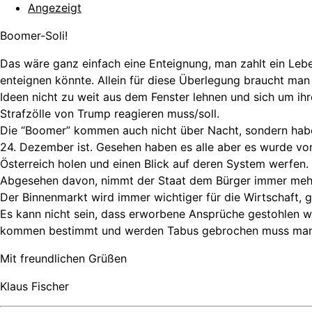
Angezeigt
Boomer-Soli!
Das wäre ganz einfach eine Enteignung, man zahlt ein Lebe
enteignen könnte. Allein für diese Überlegung braucht man 
Ideen nicht zu weit aus dem Fenster lehnen und sich um ihr
Strafzölle von Trump reagieren muss/soll.
Die “Boomer” kommen auch nicht über Nacht, sondern haben
24. Dezember ist. Gesehen haben es alle aber es wurde von 
Österreich holen und einen Blick auf deren System werfen. D
Abgesehen davon, nimmt der Staat dem Bürger immer mehr 
Der Binnenmarkt wird immer wichtiger für die Wirtschaft, 
Es kann nicht sein, dass erworbene Ansprüche gestohlen w
kommen bestimmt und werden Tabus gebrochen muss man si
Mit freundlichen Grüßen
Klaus Fischer