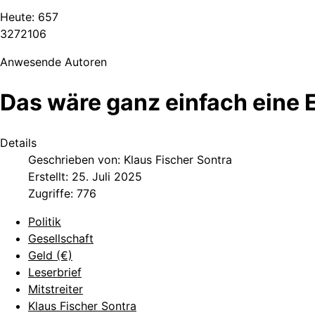
Heute:
657
3
2
7
2
1
0
6
Anwesende Autoren
Das wäre ganz einfach eine 
Details
Geschrieben von:
Klaus Fischer Sontra
Erstellt: 25. Juli 2025
Zugriffe: 776
Politik
Gesellschaft
Geld (€)
Leserbrief
Mitstreiter
Klaus Fischer Sontra