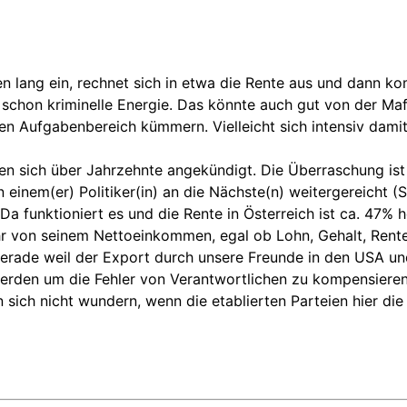
n lang ein, rechnet sich in etwa die Rente aus und dann ko
schon kriminelle Energie. Das könnte auch gut von der Mafia
en Aufgabenbereich kümmern. Vielleicht sich intensiv damit
 sich über Jahrzehnte angekündigt. Die Überraschung ist 
einem(er) Politiker(in) an die Nächste(n) weitergereicht (S
a funktioniert es und die Rente in Österreich ist ca. 47% h
von seinem Nettoeinkommen, egal ob Lohn, Gehalt, Rente 
gerade weil der Export durch unsere Freunde in den USA und
erden um die Fehler von Verantwortlichen zu kompensieren
ch nicht wundern, wenn die etablierten Parteien hier di