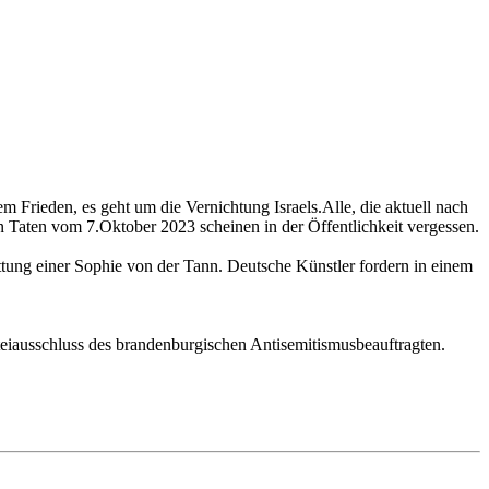
m Frieden, es geht um die Vernichtung Israels.Alle, die aktuell nach
n Taten vom 7.Oktober 2023 scheinen in der Öffentlichkeit vergessen.
attung einer Sophie von der Tann. Deutsche Künstler fordern in einem
teiausschluss des brandenburgischen Antisemitismusbeauftragten.