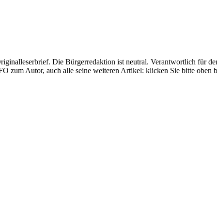
Originalleserbrief. Die Bürgerredaktion ist neutral. Verantwortlich für d
FO zum Autor, auch alle seine weiteren Artikel: klicken Sie bitte obe