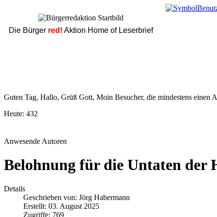
Die Bürger
red!
Aktion Home of Leserbrief
Guten Tag, Hallo, Grüß Gott, Moin Besucher, die mindestens einen Ar
Heute:
432
Anwesende Autoren
Belohnung für die Untaten der
Details
Geschrieben von:
Jörg Habermann
Erstellt: 03. August 2025
Zugriffe: 769