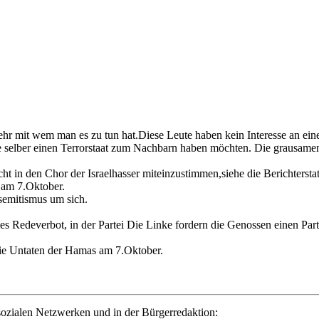
ehr mit wem man es zu tun hat.Diese Leute haben kein Interesse an eine
ie selber einen Terrorstaat zum Nachbarn haben möchten. Die grausame
ht in den Chor der Israelhasser miteinzustimmen,siehe die Berichterst
 am 7.Oktober.
tsemitismus um sich.
es Redeverbot, in der Partei Die Linke fordern die Genossen einen Par
die Untaten der Hamas am 7.Oktober.
ozialen Netzwerken und in der Bürgerredaktion: