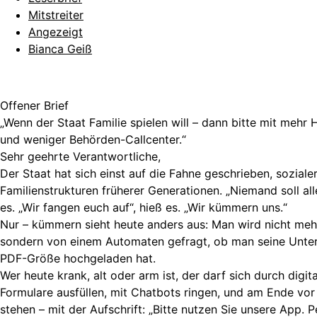
Mitstreiter
Angezeigt
Bianca Geiß
Offener Brief
„Wenn der Staat Familie spielen will – dann bitte mit mehr 
und weniger Behörden-Callcenter.“
Sehr geehrte Verantwortliche,
Der Staat hat sich einst auf die Fahne geschrieben, sozialer
Familienstrukturen früherer Generationen. „Niemand soll all
es. „Wir fangen euch auf“, hieß es. „Wir kümmern uns.“
Nur – kümmern sieht heute anders aus: Man wird nicht meh
sondern von einem Automaten gefragt, ob man seine Unterl
PDF-Größe hochgeladen hat.
Wer heute krank, alt oder arm ist, der darf sich durch digi
Formulare ausfüllen, mit Chatbots ringen, und am Ende vo
stehen – mit der Aufschrift: „Bitte nutzen Sie unsere App. 