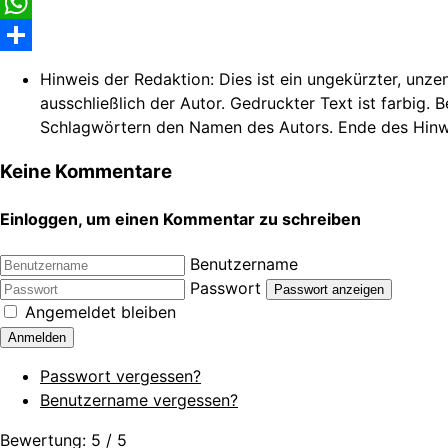
Facebook
WhatsApp
Share
Hinweis der Redaktion:
Dies ist ein ungekürzter, unze
ausschließlich der Autor. Gedruckter Text ist farbig. 
Schlagwörtern den Namen des Autors. Ende des Hinw
Keine Kommentare
Einloggen, um einen Kommentar zu schreiben
Benutzername
Passwort
Passwort anzeigen
Angemeldet bleiben
Anmelden
Passwort vergessen?
Benutzername vergessen?
Bewertung:
5
/
5