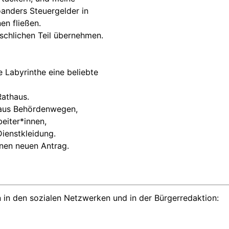
anders Steuergelder in
n fließen.
nschlichen Teil übernehmen.
 Labyrinthe eine beliebte
Rathaus.
n aus Behördenwegen,
eiter*innen,
ienstkleidung.
inen neuen Antrag.
 in den sozialen Netzwerken und in der Bürgerredaktion: