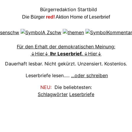
Die Bürger
red!
Aktion Home of Leserbrief
Für den Erhalt der demokratischen Meinung:
↓Hier↓
Ihr Leserbrief.
↓Hier↓
Dauerhaft lesbar. Nicht gekürzt. Unzensiert. Kostenlos.
Leserbriefe lesen.....
...oder schreiben
NEU:
Die beliebtesten:
Schlagwörter
Leserbriefe