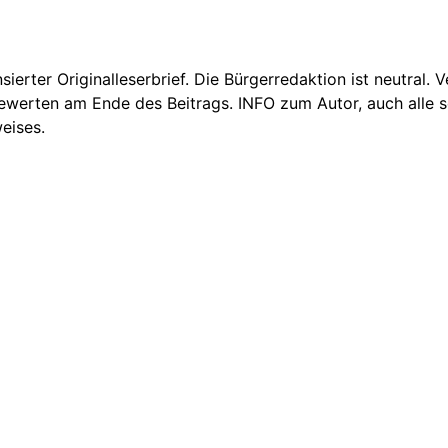
nsierter Originalleserbrief. Die Bürgerredaktion ist neutral.
Bewerten am Ende des Beitrags. INFO zum Autor, auch alle se
eises.