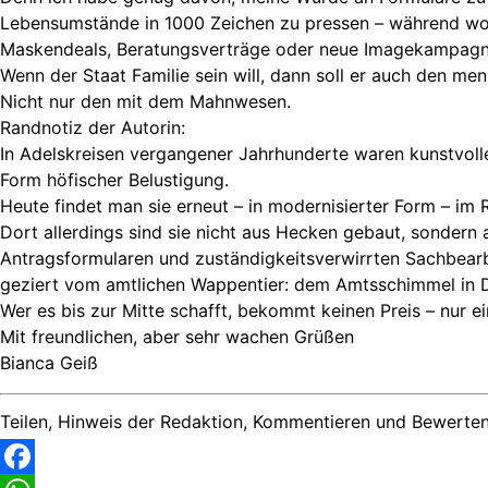
Lebensumstände in 1000 Zeichen zu pressen – während wo
Maskendeals, Beratungsverträge oder neue Imagekampagne
Wenn der Staat Familie sein will, dann soll er auch den me
Nicht nur den mit dem Mahnwesen.
Randnotiz der Autorin:
In Adelskreisen vergangener Jahrhunderte waren kunstvolle
Form höfischer Belustigung.
Heute findet man sie erneut – in modernisierter Form – im 
Dort allerdings sind sie nicht aus Hecken gebaut, sonder
Antragsformularen und zuständigkeitsverwirrten Sachbearb
geziert vom amtlichen Wappentier: dem Amtsschimmel in D
Wer es bis zur Mitte schafft, bekommt keinen Preis – nur e
Mit freundlichen, aber sehr wachen Grüßen
Bianca Geiß
Teilen, Hinweis der Redaktion, Kommentieren und Bewerten