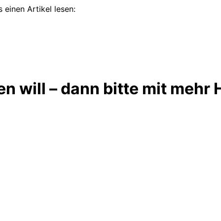
 einen Artikel lesen:
en will – dann bitte mit meh