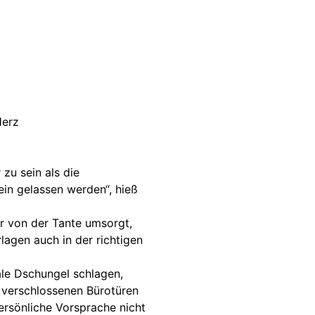
Herz
 zu sein als die
ein gelassen werden“, hieß
r von der Tante umsorgt,
agen auch in der richtigen
tale Dschungel schlagen,
r verschlossenen Bürotüren
Persönliche Vorsprache nicht