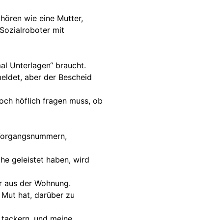
uhören wie eine Mutter,
 Sozialroboter mit
l Unterlagen“ braucht.
ldet, aber der Bescheid
och höflich fragen muss, ob
 Vorgangsnummern,
he geleistet haben, wird
nur aus der Wohnung.
n Mut hat, darüber zu
 tackern, und meine