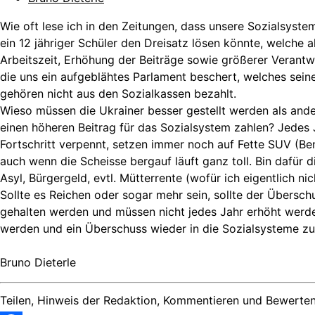
Wie oft lese ich in den Zeitungen, dass unsere Sozialsyst
ein 12 jähriger Schüler den Dreisatz lösen könnte, welche
Arbeitszeit, Erhöhung der Beiträge sowie größerer Verant
die uns ein aufgeblähtes Parlament beschert, welches seine
gehören nicht aus den Sozialkassen bezahlt.
Wieso müssen die Ukrainer besser gestellt werden als and
einen höheren Beitrag für das Sozialsystem zahlen? Jedes J
Fortschritt verpennt, setzen immer noch auf Fette SUV (B
auch wenn die Scheisse bergauf läuft ganz toll. Bin daf
Asyl, Bürgergeld, evtl. Mütterrente (wofür ich eigentlich ni
Sollte es Reichen oder sogar mehr sein, sollte der Übersch
gehalten werden und müssen nicht jedes Jahr erhöht werde
werden und ein Überschuss wieder in die Sozialsysteme z
Bruno Dieterle
Teilen, Hinweis der Redaktion, Kommentieren und Bewerten