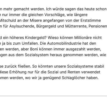
ulden mehr gemacht werden. Ich würde sagen das heute schon
n nur immer die gleichen Vorschläge, wie längere
 Mitschuld an der Misere angefangen von der Erststimme
en für Asylsuchende, Bürgergeld und Mütterrente, Pensionen
d ein höheres Kindergeld? Wieso können Millionäre nicht
n ja bis zum Umfallen. Die Automobilindustrie hat den
ufen werden, aber Boni können immer ausgezahlt werden,
stungen aus dem Sozialsystem heraus genommen werden, wie
se zurück fließen. So könnten unsere Sozialsysteme stabil
iese Erhöhung nur für die Sozial und Renten verwendet
ommen werden, wo wir ja genügend Schlaglöcher haben.