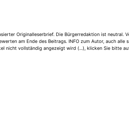
nsierter Originalleserbrief. Die Bürgerredaktion ist neutral.
Bewerten am Ende des Beitrags. INFO zum Autor, auch alle se
icht vollständig angezeigt wird (...), klicken Sie bitte auf