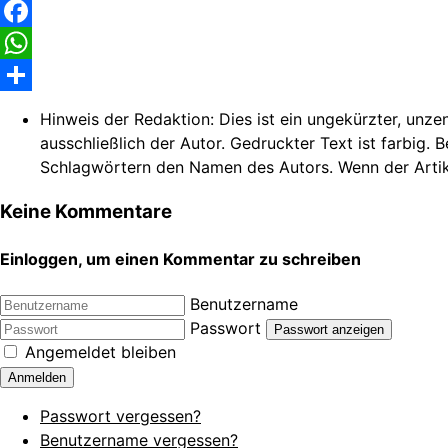
Facebook
WhatsApp
Share
Hinweis der Redaktion:
Dies ist ein ungekürzter, unze
ausschließlich der Autor. Gedruckter Text ist farbig. 
Schlagwörtern den Namen des Autors. Wenn der Artikel n
Keine Kommentare
Einloggen, um einen Kommentar zu schreiben
Benutzername
Passwort
Passwort anzeigen
Angemeldet bleiben
Anmelden
Passwort vergessen?
Benutzername vergessen?