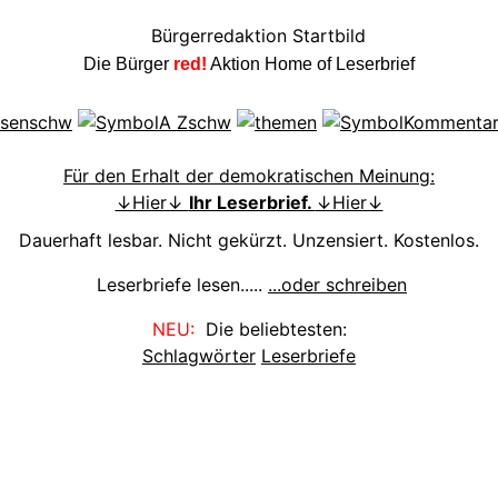
Die Bürger
red!
Aktion Home of Leserbrief
Für den Erhalt der demokratischen Meinung:
↓Hier↓
Ihr Leserbrief.
↓Hier↓
Dauerhaft lesbar. Nicht gekürzt. Unzensiert. Kostenlos.
Leserbriefe lesen.....
...oder schreiben
NEU:
Die beliebtesten:
Schlagwörter
Leserbriefe