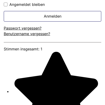
Angemeldet bleiben
Anmelden
Passwort vergessen?
Benutzername vergessen?
Bewertung:
5
/
5
Stimmen insgesamt: 1