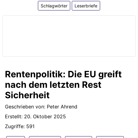
Schlagwörter
Leserbriefe
Rentenpolitik: Die EU greift
nach dem letzten Rest
Sicherheit
Details
Geschrieben von:
Peter Ahrend
Erstellt: 20. Oktober 2025
Zugriffe: 591