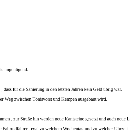
bis ungenügend.
, dass für die Sanierung in den letzten Jahren kein Geld übrig war.
der Weg zwischen Tönisvorst und Kempen ausgebaut wird.
en , zur Straße hin werden neue Kantsteine gesetzt und auch neue La
e Fahrradfahrer , egal zu welchem Wochentag und zu welcher Uhrzeit.