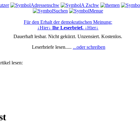
Für den Erhalt der demokratischen Meinung:
↓Hier↓
Ihr Leserbrief.
↓Hier↓
Dauerhaft lesbar. Nicht gekürzt. Unzensiert. Kostenlos.
Leserbriefe lesen.....
...oder schreiben
tikel lesen:
st