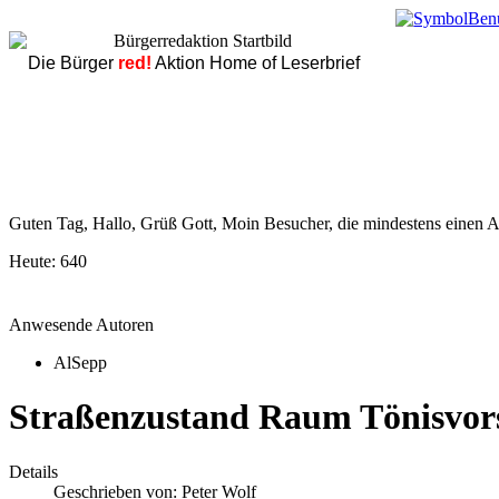
Die Bürger
red!
Aktion Home of Leserbrief
Guten Tag, Hallo, Grüß Gott, Moin Besucher, die mindestens einen Ar
Heute:
640
Anwesende Autoren
AlSepp
Straßenzustand Raum Tönisvor
Details
Geschrieben von:
Peter Wolf