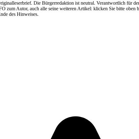
Originalleserbrief. Die Bürgerredaktion ist neutral. Verantwortlich für d
FO zum Autor, auch alle seine weiteren Artikel: klicken Sie bitte obe
. Ende des Hinweises.