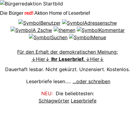
Die Bürger
red!
Aktion Home of Leserbrief
Für den Erhalt der demokratischen Meinung:
↓Hier↓
Ihr Leserbrief.
↓Hier↓
Dauerhaft lesbar. Nicht gekürzt. Unzensiert. Kostenlos.
Leserbriefe lesen.....
...oder schreiben
NEU:
Die beliebtesten:
Schlagwörter
Leserbriefe