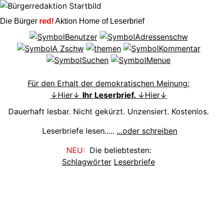
Die Bürger
red!
Aktion Home of Leserbrief
Für den Erhalt der demokratischen Meinung:
↓Hier↓
Ihr Leserbrief.
↓Hier↓
Dauerhaft lesbar. Nicht gekürzt. Unzensiert. Kostenlos.
Leserbriefe lesen.....
...oder schreiben
NEU:
Die beliebtesten:
Schlagwörter
Leserbriefe