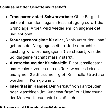
Schluss mit der Schattenwirtschaft:
Transparenz statt Schwarzarbeit:
Ohne Bargeld
entzieht man der illegalen Beschäftigung sofort die
Grundlage. Arbeit wird wieder ehrlich angemeldet
und entlohnt.
Steuergerechtigkeit für alle:
„Deals unter der Hand“
gehören der Vergangenheit an. Jede erbrachte
Leistung wird ordnungsgemäß versteuert, was die
Solidargemeinschaft massiv stärkt.
Austrocknung der Kriminalität:
Einbruchsdiebstahl
und Hehlerei verlieren ihren Reiz, wenn es keinen
anonymen Geldfluss mehr gibt. Kriminelle Strukturen
werden im Kern gelähmt.
Integrität im Handel:
Der Verkauf von Fahrzeugen
oder Maschinen „im Kundenauftrag“ zur Umgehung
der Mehrwertsteuer wird unmöglich.
Effizienz statt Bürokratie-Wahnsinn: