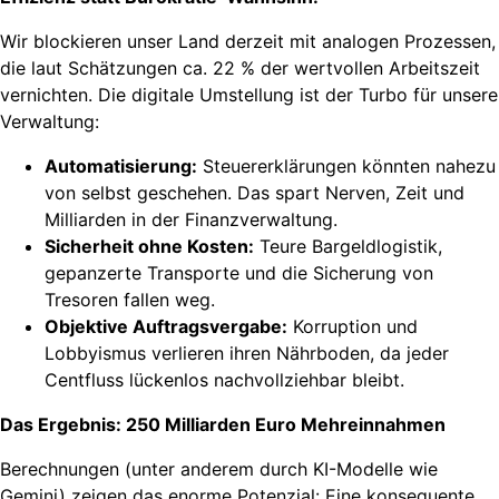
Wir blockieren unser Land derzeit mit analogen Prozessen,
die laut Schätzungen ca. 22 % der wertvollen Arbeitszeit
vernichten. Die digitale Umstellung ist der Turbo für unsere
Verwaltung:
Automatisierung:
Steuererklärungen könnten nahezu
von selbst geschehen. Das spart Nerven, Zeit und
Milliarden in der Finanzverwaltung.
Sicherheit ohne Kosten:
Teure Bargeldlogistik,
gepanzerte Transporte und die Sicherung von
Tresoren fallen weg.
Objektive Auftragsvergabe:
Korruption und
Lobbyismus verlieren ihren Nährboden, da jeder
Centfluss lückenlos nachvollziehbar bleibt.
Das Ergebnis: 250 Milliarden Euro Mehreinnahmen
Berechnungen (unter anderem durch KI-Modelle wie
Gemini) zeigen das enorme Potenzial: Eine konsequente