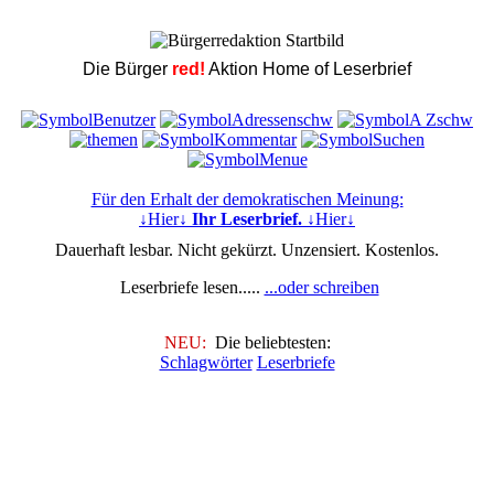
Die Bürger
red!
Aktion Home of Leserbrief
Für den Erhalt der demokratischen Meinung:
↓Hier↓
Ihr Leserbrief.
↓Hier↓
Dauerhaft lesbar. Nicht gekürzt. Unzensiert. Kostenlos.
Leserbriefe lesen.....
...oder schreiben
NEU:
Die beliebtesten:
Schlagwörter
Leserbriefe