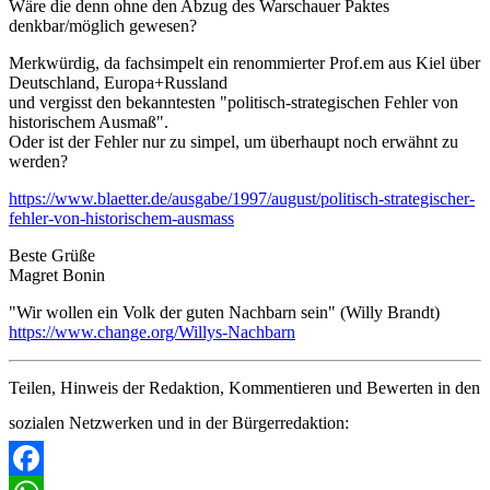
Wäre die denn ohne den Abzug des Warschauer Paktes
denkbar/möglich gewesen?
Merkwürdig, da fachsimpelt ein renommierter Prof.em aus Kiel über
Deutschland, Europa+Russland
und vergisst den bekanntesten "politisch-strategischen Fehler von
historischem Ausmaß".
Oder ist der Fehler nur zu simpel, um überhaupt noch erwähnt zu
werden?
https://www.blaetter.de/ausgabe/1997/august/politisch-strategischer-
fehler-von-historischem-ausmass
Beste Grüße
Magret Bonin
"Wir wollen ein Volk der guten Nachbarn sein" (Willy Brandt)
https://www.change.org/Willys-Nachbarn
Teilen, Hinweis der Redaktion, Kommentieren und Bewerten in den
sozialen Netzwerken und in der Bürgerredaktion: