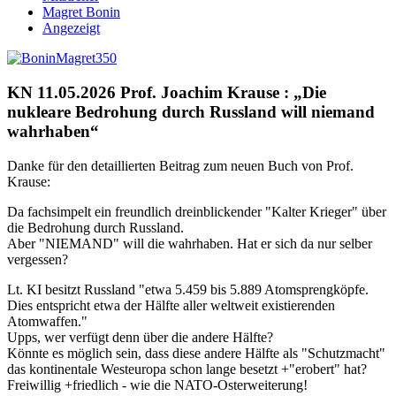
Magret Bonin
Angezeigt
KN 11.05.2026 Prof. Joachim Krause : „Die
nukleare Bedrohung durch Russland will niemand
wahrhaben“
Danke für den detaillierten Beitrag zum neuen Buch von Prof.
Krause:
Da fachsimpelt ein freundlich dreinblickender "Kalter Krieger" über
die Bedrohung durch Russland.
Aber "NIEMAND" will die wahrhaben. Hat er sich da nur selber
vergessen?
Lt. KI besitzt Russland "etwa 5.459 bis 5.889 Atomsprengköpfe.
Dies entspricht etwa der Hälfte aller weltweit existierenden
Atomwaffen."
Upps, wer verfügt denn über die andere Hälfte?
Könnte es möglich sein, dass diese andere Hälfte als "Schutzmacht"
das kontinentale Westeuropa schon lange besetzt +"erobert" hat?
Freiwillig +friedlich - wie die NATO-Osterweiterung!