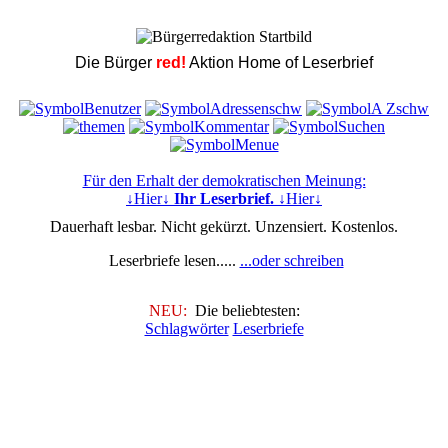
Die Bürger
red!
Aktion Home of Leserbrief
Für den Erhalt der demokratischen Meinung:
↓Hier↓
Ihr Leserbrief.
↓Hier↓
Dauerhaft lesbar. Nicht gekürzt. Unzensiert. Kostenlos.
Leserbriefe lesen.....
...oder schreiben
NEU:
Die beliebtesten:
Schlagwörter
Leserbriefe