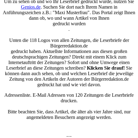
Um zu sehen ob und wo Ihr Leserbrief gedruckt wurde, nutzen Sie
Genios.de
. Suchen Sie dort nach Ihrem Namen in
Anführungszeichen z.B.: "Maxi Musterfrau". Das Portal zeigt Ihnen
dann ob, wo und wann Artikel von Ihnen
gedruckt wurden
.
Unten die 118 Logos von allen Zeitungen, die Leserbriefe der
Bürgerredaktion.de
gedruckt haben. Aktuellste Informationen aus diesen großen
deutschsprachigen Zeitungen? Direkt mit einem Klick zum
Internetauftritt der Zeitungen? Sofort und ohne Umwege einen
Leserbrief an diese Zeitungen schreiben?
Klicken Sie drauf!
Sie
können dann auch sehen, ob und welchen Leserbrief die jeweilige
Zeitung von den Artikeln der Autoren der Bürgerredaktion.de
gedruckt hat und wie viel davon.
Adressenliste. E-Mail Adressen von 120 Zeitungen die Leserbriefe
drucken.
Bitte beachten Sie, dass Artikel, die älter als vier Jahre sind, nur
angemeldeten Besuchern angezeigt werden.