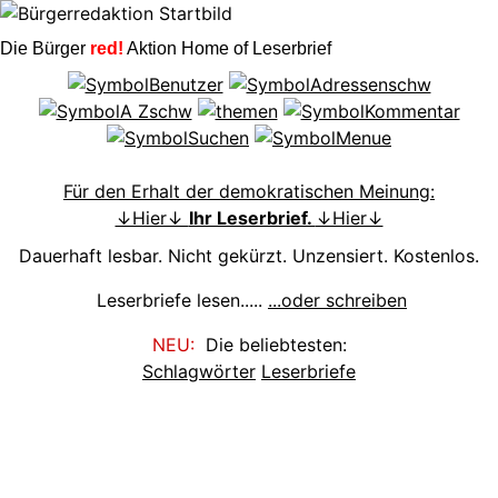
Die Bürger
red!
Aktion Home of Leserbrief
Für den Erhalt der demokratischen Meinung:
↓Hier↓
Ihr Leserbrief.
↓Hier↓
Dauerhaft lesbar. Nicht gekürzt. Unzensiert. Kostenlos.
Leserbriefe lesen.....
...oder schreiben
NEU:
Die beliebtesten:
Schlagwörter
Leserbriefe