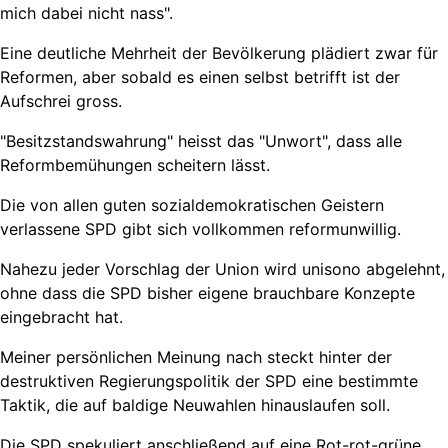
mich dabei nicht nass".
Eine deutliche Mehrheit der Bevölkerung plädiert zwar für
Reformen, aber sobald es einen selbst betrifft ist der
Aufschrei gross.
"Besitzstandswahrung" heisst das "Unwort", dass alle
Reformbemühungen scheitern lässt.
Die von allen guten sozialdemokratischen Geistern
verlassene SPD gibt sich vollkommen reformunwillig.
Nahezu jeder Vorschlag der Union wird unisono abgelehnt,
ohne dass die SPD bisher eigene brauchbare Konzepte
eingebracht hat.
Meiner persönlichen Meinung nach steckt hinter der
destruktiven Regierungspolitik der SPD eine bestimmte
Taktik, die auf baldige Neuwahlen hinauslaufen soll.
Die SPD spekuliert anschließend auf eine Rot-rot-grüne