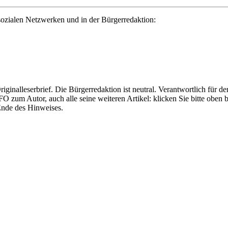
ozialen Netzwerken und in der Bürgerredaktion:
Originalleserbrief. Die Bürgerredaktion ist neutral. Verantwortlich für d
FO zum Autor, auch alle seine weiteren Artikel: klicken Sie bitte obe
. Ende des Hinweises.