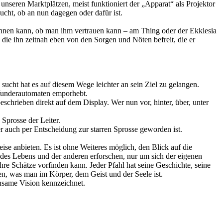
nseren Marktplätzen, meist funktioniert der „Apparat“ als Projektor
ucht, ob an nun dagegen oder dafür ist.
rahnen kann, ob man ihm vertrauen kann – am Thing oder der Ekklesia
die ihn zeitnah eben von den Sorgen und Nöten befreit, die er
ucht hat es auf diesem Wege leichter an sein Ziel zu gelangen.
 Wunderautomaten emporhebt.
schrieben direkt auf dem Display. Wer nun vor, hinter, über, unter
Sprosse der Leiter.
r auch per Entscheidung zur starren Sprosse geworden ist.
ise anbieten. Es ist ohne Weiteres möglich, den Blick auf die
 des Lebens und der anderen erforschen, nur um sich der eigenen
hre Schätze vorfinden kann. Jeder Pfahl hat seine Geschichte, seine
n, was man im Körper, dem Geist und der Seele ist.
insame Vision kennzeichnet.