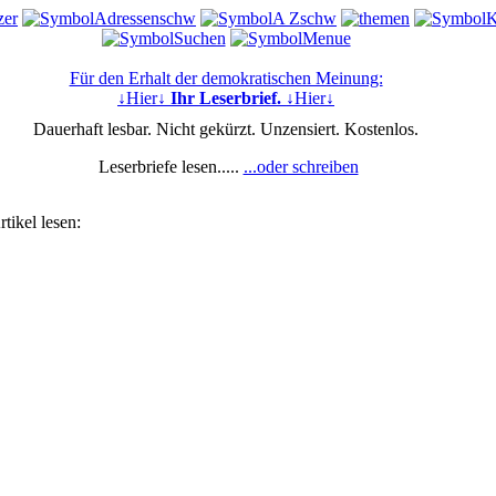
Für den Erhalt der demokratischen Meinung:
↓Hier↓
Ihr Leserbrief.
↓Hier↓
Dauerhaft lesbar. Nicht gekürzt. Unzensiert. Kostenlos.
Leserbriefe lesen.....
...oder schreiben
tikel lesen: