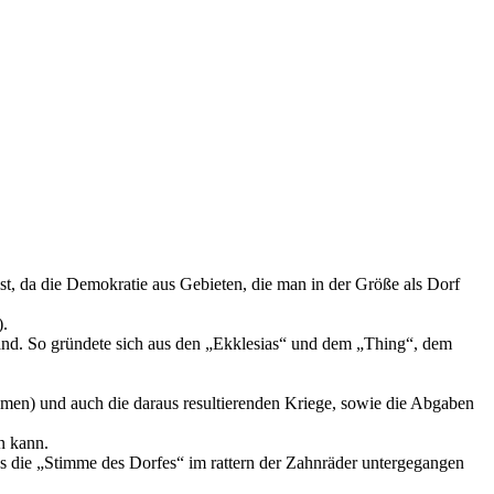
ist, da die Demokratie aus Gebieten, die man in der Größe als Dorf
).
tfand. So gründete sich aus den „Ekklesias“ und dem „Thing“, dem
ehmen) und auch die daraus resultierenden Kriege, sowie die Abgaben
n kann.
ss die „Stimme des Dorfes“ im rattern der Zahnräder untergegangen