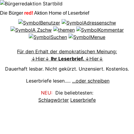
Die Bürger
red!
Aktion Home of Leserbrief
Für den Erhalt der demokratischen Meinung:
↓Hier↓
Ihr Leserbrief.
↓Hier↓
Dauerhaft lesbar. Nicht gekürzt. Unzensiert. Kostenlos.
Leserbriefe lesen.....
...oder schreiben
NEU:
Die beliebtesten:
Schlagwörter
Leserbriefe