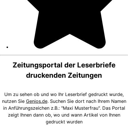
Zeitungsportal der Leserbriefe
druckenden Zeitungen
Um zu sehen ob und wo Ihr Leserbrief gedruckt wurde,
nutzen Sie
Genios.de
. Suchen Sie dort nach Ihrem Namen
in Anführungszeichen z.B.: "Maxi Musterfrau". Das Portal
zeigt Ihnen dann ob, wo und wann Artikel von Ihnen
gedruckt wurden