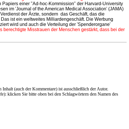
n Papiers einer "Ad-hoc-Kommission" der Harvard-University
esen im 'Journal of the American Medical Association' (JAMA)
 Verdienst der Ärzte, sondern das Geschäft, das die
 Das ist ein weltweites Milliardengeschäft. Die Werbung
nziert wird und auch die Verteilung der 'Spenderorgane'
 berechtigte Misstrauen der Menschen gestärkt, dass bei der
en Inhalt (auch der Kommentare) ist ausschließlich der Autor.
efe): klicken Sie bitte oben bei den Schlagwörtern den Namen des