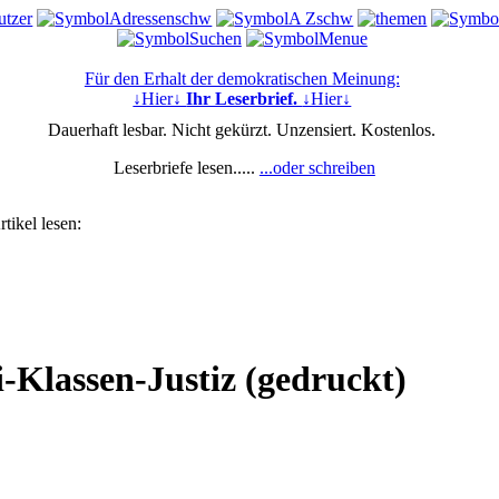
Für den Erhalt der demokratischen Meinung:
↓Hier↓
Ihr Leserbrief.
↓Hier↓
Dauerhaft lesbar. Nicht gekürzt. Unzensiert. Kostenlos.
Leserbriefe lesen.....
...oder schreiben
tikel lesen:
Klassen-Justiz (gedruckt)