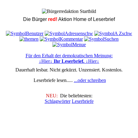
Die Bürger
red!
Aktion Home of Leserbrief
Für den Erhalt der demokratischen Meinung:
↓Hier↓
Ihr Leserbrief.
↓Hier↓
Dauerhaft lesbar. Nicht gekürzt. Unzensiert. Kostenlos.
Leserbriefe lesen.....
...oder schreiben
NEU:
Die beliebtesten:
Schlagwörter
Leserbriefe