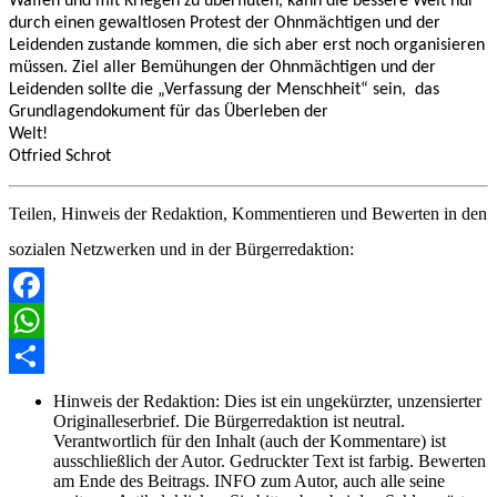
Waffen und mit Kriegen zu überfluten, kann die bessere Welt nur
durch einen gewaltlosen Protest der Ohnmächtigen und der
Leidenden zustande kommen, die sich aber erst noch organisieren
müssen. Ziel aller Bemühungen der Ohnmächtigen und der
Leidenden sollte die „Verfassung der Menschheit“ sein,
das
Grundlagendokument für das Überleben der
Welt!
Otfried Schrot
Teilen, Hinweis der Redaktion, Kommentieren und Bewerten in den
sozialen Netzwerken und in der Bürgerredaktion:
Facebook
WhatsApp
Share
Hinweis der Redaktion:
Dies ist ein ungekürzter, unzensierter
Originalleserbrief. Die Bürgerredaktion ist neutral.
Verantwortlich für den Inhalt (auch der Kommentare) ist
ausschließlich der Autor. Gedruckter Text ist farbig. Bewerten
am Ende des Beitrags. INFO zum Autor, auch alle seine