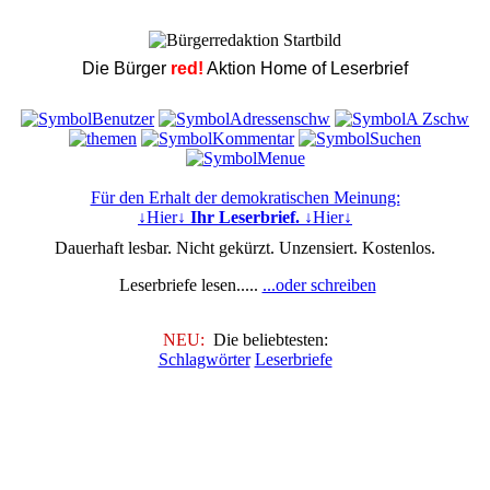
Die Bürger
red!
Aktion Home of Leserbrief
Für den Erhalt der demokratischen Meinung:
↓Hier↓
Ihr Leserbrief.
↓Hier↓
Dauerhaft lesbar. Nicht gekürzt. Unzensiert. Kostenlos.
Leserbriefe lesen.....
...oder schreiben
NEU:
Die beliebtesten:
Schlagwörter
Leserbriefe