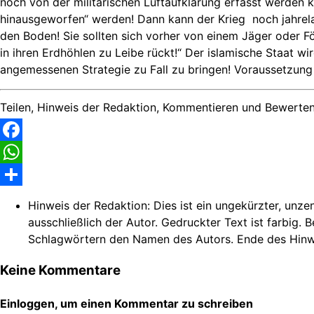
noch von der militärischen Luftaufklärung erfasst werden
hinausgeworfen“ werden! Dann kann der Krieg
noch jahrel
den Boden! Sie sollten sich vorher von einem Jäger oder F
in ihren Erdhöhlen zu Leibe rückt!“ Der islamische Staat w
angemessenen Strategie zu Fall zu bringen! Voraussetzung 
Teilen, Hinweis der Redaktion, Kommentieren und Bewerten
Facebook
WhatsApp
Share
Hinweis der Redaktion:
Dies ist ein ungekürzter, unze
ausschließlich der Autor. Gedruckter Text ist farbig. 
Schlagwörtern den Namen des Autors. Ende des Hinw
Keine Kommentare
Einloggen, um einen Kommentar zu schreiben