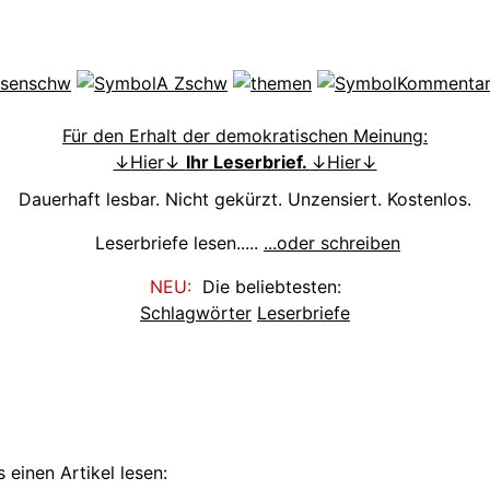
Für den Erhalt der demokratischen Meinung:
↓Hier↓
Ihr Leserbrief.
↓Hier↓
Dauerhaft lesbar. Nicht gekürzt. Unzensiert. Kostenlos.
Leserbriefe lesen.....
...oder schreiben
NEU:
Die beliebtesten:
Schlagwörter
Leserbriefe
 einen Artikel lesen: