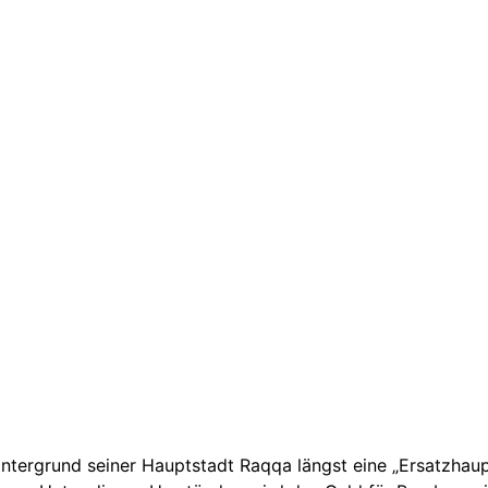
 Untergrund seiner Hauptstadt Raqqa längst eine „Ersatzhau