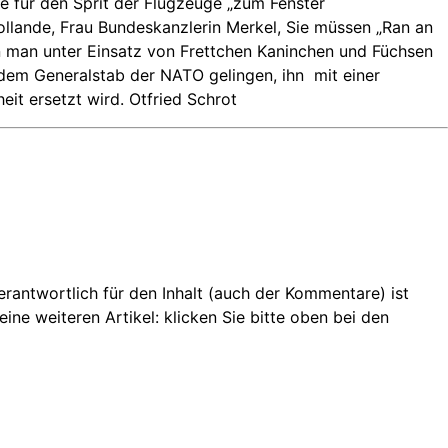
e für den Sprit der Flugzeuge „zum Fenster
ollande, Frau Bundeskanzlerin Merkel, Sie müssen „Ran an
en man unter Einsatz von Frettchen Kaninchen und Füchsen
s dem Generalstab der NATO gelingen, ihn
mit einer
eit ersetzt wird. Otfried Schrot
 Verantwortlich für den Inhalt (auch der Kommentare) ist
ine weiteren Artikel: klicken Sie bitte oben bei den