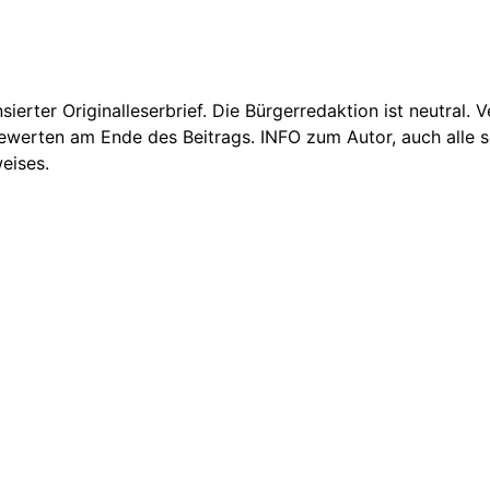
nsierter Originalleserbrief. Die Bürgerredaktion ist neutral.
Bewerten am Ende des Beitrags. INFO zum Autor, auch alle se
eises.