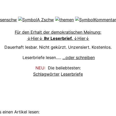
Für den Erhalt der demokratischen Meinung:
↓Hier↓
Ihr Leserbrief.
↓Hier↓
Dauerhaft lesbar. Nicht gekürzt. Unzensiert. Kostenlos.
Leserbriefe lesen.....
...oder schreiben
NEU:
Die beliebtesten:
Schlagwörter
Leserbriefe
 einen Artikel lesen: