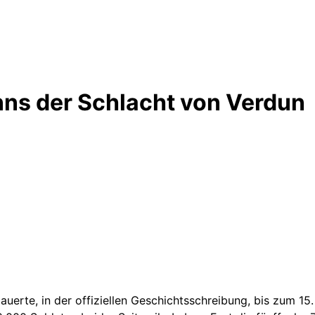
nns der Schlacht von Verdun
uerte, in der offiziellen Geschichtsschreibung, bis zum 15