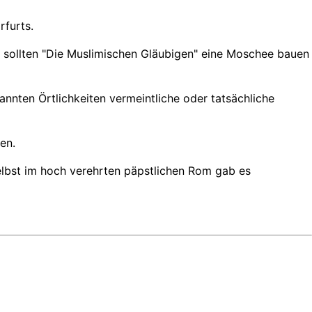
rfurts.
ch sollten "Die Muslimischen Gläubigen" eine Moschee bauen
nnten Örtlichkeiten vermeintliche oder tatsächliche
en.
Selbst im hoch verehrten päpstlichen Rom gab es