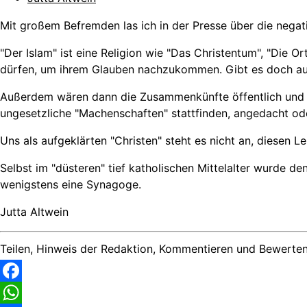
Mit großem Befremden las ich in der Presse über die nega
"Der Islam" ist eine Religion wie "Das Christentum", "Die 
dürfen, um ihrem Glauben nachzukommen. Gibt es doch auc
Außerdem wären dann die Zusammenkünfte öffentlich und gg
ungesetzliche "Machenschaften" stattfinden, angedacht ode
Uns als aufgeklärten "Christen" steht es nicht an, diesen
Selbst im "düsteren" tief katholischen Mittelalter wurde 
wenigstens eine Synagoge.
Jutta Altwein
Teilen, Hinweis der Redaktion, Kommentieren und Bewerten
Facebook