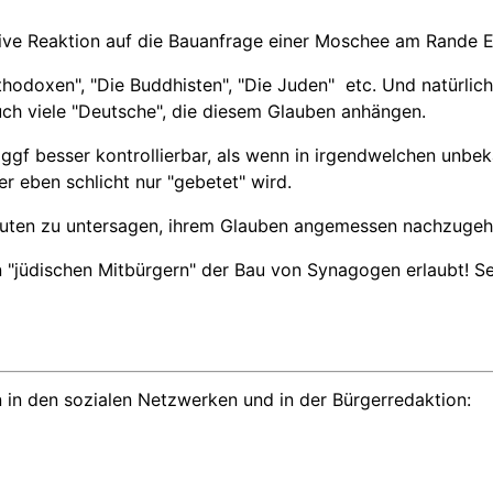
tive Reaktion auf die Bauanfrage einer Moschee am Rande E
Orthodoxen", "Die Buddhisten", "Die Juden" etc. Und natürli
h viele "Deutsche", die diesem Glauben anhängen.
f besser kontrollierbar, als wenn in irgendwelchen unbeka
r eben schlicht nur "gebetet" wird.
 Leuten zu untersagen, ihrem Glauben angemessen nachzugeh
den "jüdischen Mitbürgern" der Bau von Synagogen erlaubt! 
 in den sozialen Netzwerken und in der Bürgerredaktion: