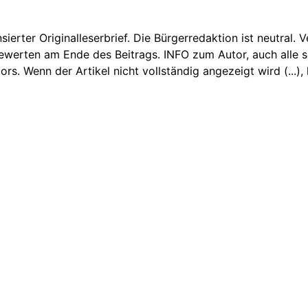
nsierter Originalleserbrief. Die Bürgerredaktion ist neutral.
Bewerten am Ende des Beitrags. INFO zum Autor, auch alle sei
 Wenn der Artikel nicht vollständig angezeigt wird (...), k