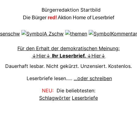
Die Bürger
red!
Aktion Home of Leserbrief
Für den Erhalt der demokratischen Meinung:
↓Hier↓
Ihr Leserbrief.
↓Hier↓
Dauerhaft lesbar. Nicht gekürzt. Unzensiert. Kostenlos.
Leserbriefe lesen.....
...oder schreiben
NEU:
Die beliebtesten:
Schlagwörter
Leserbriefe