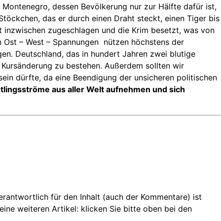
 Montenegro, dessen Bevölkerung nur zur Hälfte dafür ist,
öckchen, das er durch einen Draht steckt, einen Tiger bis
at inzwischen zugeschlagen und die Krim besetzt, was von
n Ost – West – Spannungen nützen höchstens der
en. Deutschland, das in hundert Jahren zwei blutige
er Kursänderung zu bestehen. Außerdem sollten wir
in dürfte, da eine Beendigung der unsicheren politischen
tlingsströme aus aller Welt aufnehmen und sich
 Verantwortlich für den Inhalt (auch der Kommentare) ist
ine weiteren Artikel: klicken Sie bitte oben bei den