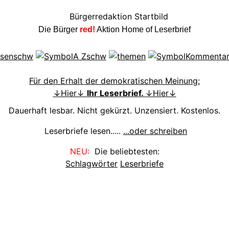
Die Bürger
red!
Aktion Home of Leserbrief
Für den Erhalt der demokratischen Meinung:
↓Hier↓
Ihr Leserbrief.
↓Hier↓
Dauerhaft lesbar. Nicht gekürzt. Unzensiert. Kostenlos.
Leserbriefe lesen.....
...oder schreiben
NEU:
Die beliebtesten:
Schlagwörter
Leserbriefe