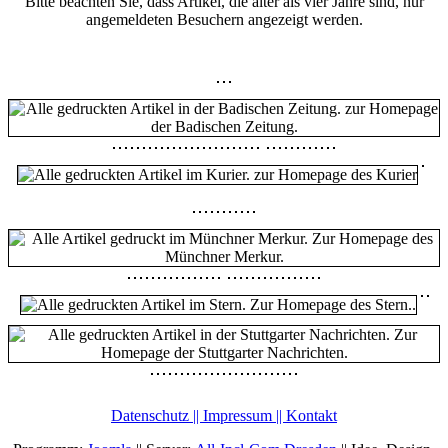
Bitte beachten Sie, dass Artikel, die älter als vier Jahre sind, nur
angemeldeten Besuchern angezeigt werden.
Datenschutz || Impressum || Kontakt