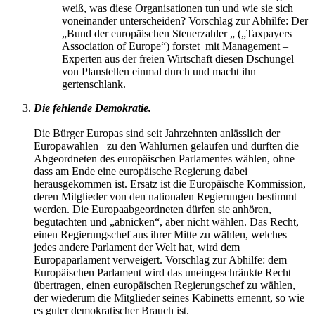
weiß, was diese Organisationen tun und wie sie sich
voneinander unterscheiden? Vorschlag zur Abhilfe: Der
„Bund der europäischen Steuerzahler „ („Taxpayers
Association of Europe“) forstet mit Management –
Experten aus der freien Wirtschaft diesen Dschungel
von Planstellen einmal durch und macht ihn
gertenschlank.
Die fehlende Demokratie.
Die Bürger Europas sind seit Jahrzehnten anlässlich der
Europawahlen zu den Wahlurnen gelaufen und durften die
Abgeordneten des europäischen Parlamentes wählen, ohne
dass am Ende eine europäische Regierung dabei
herausgekommen ist. Ersatz ist die Europäische Kommission,
deren Mitglieder von den nationalen Regierungen bestimmt
werden. Die Europaabgeordneten dürfen sie anhören,
begutachten und „abnicken“, aber nicht wählen. Das Recht,
einen Regierungschef aus ihrer Mitte zu wählen, welches
jedes andere Parlament der Welt hat, wird dem
Europaparlament verweigert. Vorschlag zur Abhilfe: dem
Europäischen Parlament wird das uneingeschränkte Recht
übertragen, einen europäischen Regierungschef zu wählen,
der wiederum die Mitglieder seines Kabinetts ernennt, so wie
es guter demokratischer Brauch ist.