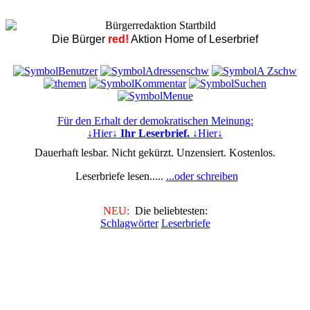
Die Bürger
red!
Aktion Home of Leserbrief
Für den Erhalt der demokratischen Meinung:
↓Hier↓
Ihr Leserbrief.
↓Hier↓
Dauerhaft lesbar. Nicht gekürzt. Unzensiert. Kostenlos.
Leserbriefe lesen.....
...oder schreiben
NEU:
Die beliebtesten:
Schlagwörter
Leserbriefe