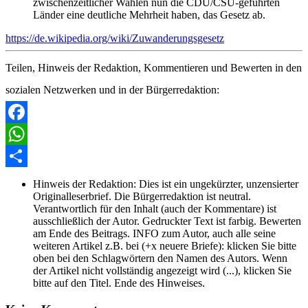
zwischenzeitlicher Wahlen nun die CDU/CSU-geführten
Länder eine deutliche Mehrheit haben, das Gesetz ab.
https://de.wikipedia.org/wiki/Zuwanderungsgesetz
Teilen, Hinweis der Redaktion, Kommentieren und Bewerten in den
sozialen Netzwerken und in der Bürgerredaktion:
Facebook
WhatsApp
Share
Hinweis der Redaktion:
Dies ist ein ungekürzter, unzensierter
Originalleserbrief. Die Bürgerredaktion ist neutral.
Verantwortlich für den Inhalt (auch der Kommentare) ist
ausschließlich der Autor. Gedruckter Text ist farbig. Bewerten
am Ende des Beitrags. INFO zum Autor, auch alle seine
weiteren Artikel z.B. bei (+x neuere Briefe): klicken Sie bitte
oben bei den Schlagwörtern den Namen des Autors. Wenn
der Artikel nicht vollständig angezeigt wird (...), klicken Sie
bitte auf den Titel. Ende des Hinweises.