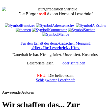
Die Bürger
red!
Aktion Home of Leserbrief
Für den Erhalt der demokratischen Meinung:
↓Hier↓
Ihr Leserbrief.
↓Hier↓
Dauerhaft lesbar. Nicht gekürzt. Unzensiert. Kostenlos.
Leserbriefe lesen.....
...oder schreiben
NEU:
Die beliebtesten:
Schlagwörter
Leserbriefe
Anwesende Autoren
Wir schaffen das... Zur