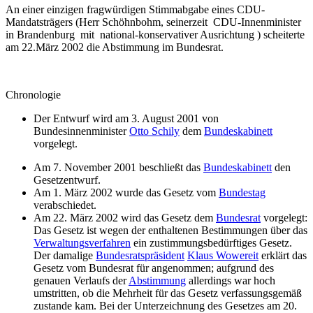
An einer einzigen fragwürdigen Stimmabgabe eines CDU-
Mandatsträgers (Herr Schöhnbohm, seinerzeit CDU-Innenminister
in Brandenburg mit national-konservativer Ausrichtung ) scheiterte
am 22.März 2002 die Abstimmung im Bundesrat.
Chronologie
Der Entwurf wird am 3. August 2001 von
Bundesinnenminister
Otto Schily
dem
Bundeskabinett
vorgelegt.
Am 7. November 2001 beschließt das
Bundeskabinett
den
Gesetzentwurf.
Am 1. März 2002 wurde das Gesetz vom
Bundestag
verabschiedet.
Am 22. März 2002 wird das Gesetz dem
Bundesrat
vorgelegt:
Das Gesetz ist wegen der enthaltenen Bestimmungen über das
Verwaltungsverfahren
ein zustimmungsbedürftiges Gesetz.
Der damalige
Bundesratspräsident
Klaus Wowereit
erklärt das
Gesetz vom Bundesrat für angenommen; aufgrund des
genauen Verlaufs der
Abstimmung
allerdings war hoch
umstritten, ob die Mehrheit für das Gesetz verfassungsgemäß
zustande kam. Bei der Unterzeichnung des Gesetzes am 20.