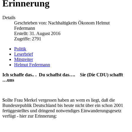
Erinnerung
Details
Geschrieben von:
Nachhaltigkeits Ökonom Helmut
Federmann
Erstellt: 31. August 2016
Zugriffe: 2791
Politik
Leserbrief
Mitstreiter
Helmut Federmann
Ich schaffe das.. . Du schaffst das…. Sie (Die CDU) schafft
…uns
S
ollte Frau Merkel vergessen haben an wem es liegt, daß die
Bundesrepublik Deutschland bis heute nicht über ein schon 2001
fertiggestelltes und dringend notwendiges Einwanderungsgesetz
verfügt - hier zur Erinnerung: