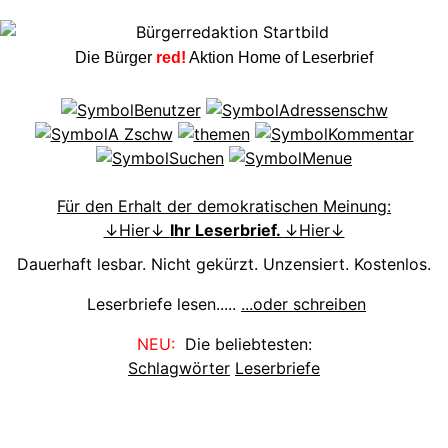
Die Bürger
red!
Aktion Home of Leserbrief
Für den Erhalt der demokratischen Meinung:
↓Hier↓
Ihr Leserbrief.
↓Hier↓
Dauerhaft lesbar. Nicht gekürzt. Unzensiert. Kostenlos.
Leserbriefe lesen.....
...oder schreiben
NEU:
Die beliebtesten:
Schlagwörter
Leserbriefe