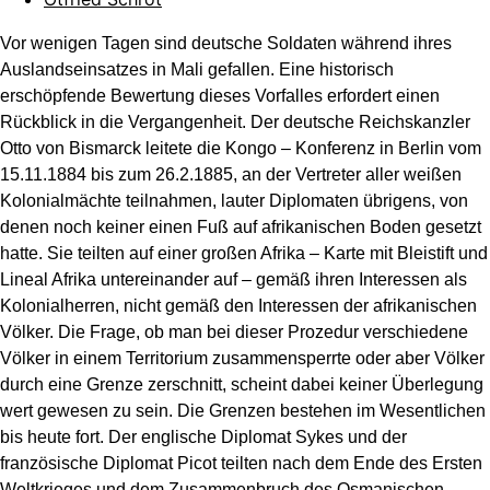
Vor
wenigen Tagen sind deutsche Soldaten während ihres
Auslandseinsatzes in Mali gefallen. Eine historisch
erschöpfende Bewertung dieses Vorfalles erfordert einen
Rückblick in die Vergangenheit. Der deutsche Reichskanzler
Otto von Bismarck leitete die Kongo – Konferenz in Berlin vom
15.11.1884 bis zum 26.2.1885, an der Vertreter aller weißen
Kolonialmächte teilnahmen, lauter Diplomaten übrigens, von
denen noch keiner einen Fuß auf afrikanischen Boden gesetzt
hatte. Sie teilten auf einer großen Afrika – Karte mit Bleistift und
Lineal Afrika untereinander auf – gemäß ihren Interessen als
Kolonialherren, nicht gemäß den Interessen der afrikanischen
Völker. Die Frage, ob man bei dieser Prozedur verschiedene
Völker in einem Territorium zusammensperrte oder aber Völker
durch eine Grenze zerschnitt, scheint dabei keiner Überlegung
wert gewesen zu sein. Die Grenzen bestehen im Wesentlichen
bis heute fort. Der englische Diplomat Sykes und der
französische Diplomat Picot teilten nach dem Ende des Ersten
Weltkrieges und dem Zusammenbruch des Osmanischen