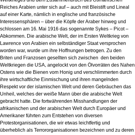
Reiches Arabien unter sich auf – auch mit Bleistift und Lineal
auf einer Karte, nämlich in englische und französische
Interessensphären – über die Köpfe der Araber hinweg und
schlossen am 16. Mai 1916 das sogenannte Sykes – Picot –
Abkommen. Die arabische Welt, der im Ersten Weltkrieg von
Lawrence von Arabien ein selbständiger Staat versprochen
worden war, wurde um ihre Hoffnungen betrogen. Zu den
Briten und Franzosen gesellten sich zwischen
den beiden
Weltkriegen die USA, angelockt von den Ölvorräten des Nahen
Ostens wie die Bienen vom Honig und verschlimmerten durch
ihre wirtschaftliche Einmischung und ihren mangelnden
Respekt vor der islamischen Welt und deren Gebräuchen das
Unheil, welches der weiße Mann über die arabische Welt
gebracht hatte. Die fortwährenden Misshandlungen der
afrikanischen und der arabischen Welt durch Europäer und
Amerikaner führten zum Entstehen von diversen
Protestorganisationen, die wir etwas leichtfertig und
überheblich als Terrororganisationen bezeichnen und zu deren