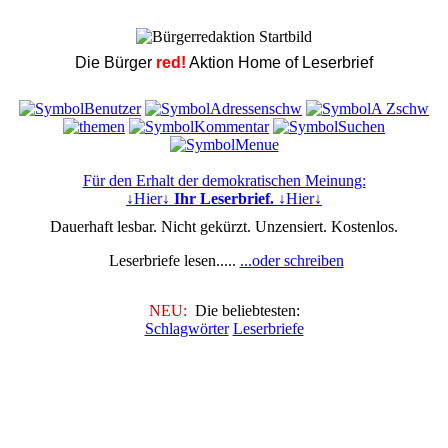
Die Bürger
red!
Aktion Home of Leserbrief
Für den Erhalt der demokratischen Meinung:
↓Hier↓
Ihr Leserbrief.
↓Hier↓
Dauerhaft lesbar. Nicht gekürzt. Unzensiert. Kostenlos.
Leserbriefe lesen.....
...oder schreiben
NEU:
Die beliebtesten:
Schlagwörter
Leserbriefe