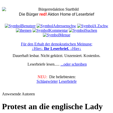
Die Bürger
red!
Aktion Home of Leserbrief
Für den Erhalt der demokratischen Meinung:
↓Hier↓
Ihr Leserbrief.
↓Hier↓
Dauerhaft lesbar. Nicht gekürzt. Unzensiert. Kostenlos.
Leserbriefe lesen.....
...oder schreiben
NEU:
Die beliebtesten:
Schlagwörter
Leserbriefe
Anwesende Autoren
Protest an die englische Lady