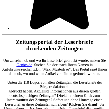
Zeitungsportal der Leserbriefe
druckenden Zeitungen
Um zu sehen ob und wo Ihr Leserbrief gedruckt wurde, nutzen Sie
Genios.de
. Suchen Sie dort nach Ihrem Namen in
Anführungszeichen z.B.: "Maxi Musterfrau". Das Portal zeigt Ihnen
dann ob, wo und wann Artikel von Ihnen gedruckt wurden.
Unten die 118 Logos von allen Zeitungen, die Leserbriefe der
Bürgerredaktion.de
gedruckt haben. Aktuellste Informationen aus diesen großen
deutschsprachigen Zeitungen? Direkt mit einem Klick zum
Internetauftritt der Zeitungen? Sofort und ohne Umwege einen
Leserbrief an diese Zeitungen schreiben?
Klicken Sie drauf!
Sie
können dann auch sehen, ob und welchen Leserbrief die jeweilige