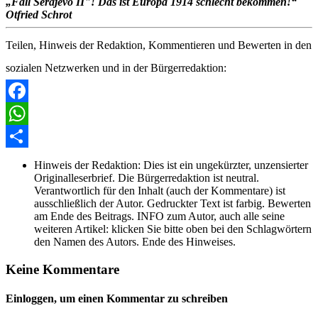
„Fall Serajevo II"! Das ist Europa 1914 schlecht bekommen!“
Otfried Schrot
Teilen, Hinweis der Redaktion, Kommentieren und Bewerten in den
sozialen Netzwerken und in der Bürgerredaktion:
Facebook
WhatsApp
Share
Hinweis der Redaktion:
Dies ist ein ungekürzter, unzensierter
Originalleserbrief. Die Bürgerredaktion ist neutral.
Verantwortlich für den Inhalt (auch der Kommentare) ist
ausschließlich der Autor. Gedruckter Text ist farbig. Bewerten
am Ende des Beitrags. INFO zum Autor, auch alle seine
weiteren Artikel: klicken Sie bitte oben bei den Schlagwörtern
den Namen des Autors. Ende des Hinweises.
Keine Kommentare
Einloggen, um einen Kommentar zu schreiben