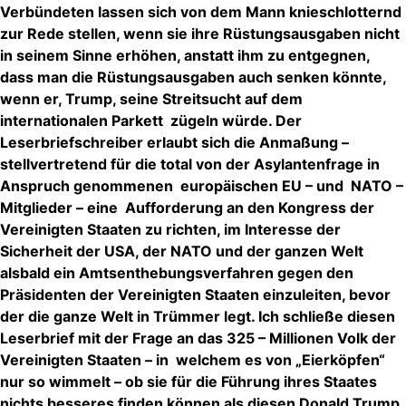
Verbündeten lassen sich von dem Mann knieschlotternd
zur Rede stellen, wenn sie ihre Rüstungsausgaben nicht
in seinem Sinne erhöhen, anstatt ihm zu entgegnen,
dass man die Rüstungsausgaben auch senken könnte,
wenn er, Trump, seine Streitsucht auf dem
internationalen Parkett zügeln würde. Der
Leserbriefschreiber erlaubt sich die Anmaßung –
stellvertretend für die total von der Asylantenfrage in
Anspruch genommenen europäischen EU – und NATO –
Mitglieder – eine Aufforderung an den Kongress der
Vereinigten Staaten zu richten, im Interesse der
Sicherheit der USA, der NATO und der ganzen Welt
alsbald ein Amtsenthebungsverfahren gegen den
Präsidenten der Vereinigten Staaten einzuleiten, bevor
der die ganze Welt in Trümmer legt. Ich schließe diesen
Leserbrief mit der Frage an das 325 – Millionen Volk der
Vereinigten Staaten – in welchem es von „Eierköpfen“
nur so wimmelt – ob sie für die Führung ihres Staates
nichts besseres finden können als diesen Donald Trump.