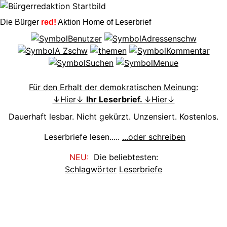
Die Bürger
red!
Aktion Home of Leserbrief
Für den Erhalt der demokratischen Meinung:
↓Hier↓
Ihr Leserbrief.
↓Hier↓
Dauerhaft lesbar. Nicht gekürzt. Unzensiert. Kostenlos.
Leserbriefe lesen.....
...oder schreiben
NEU:
Die beliebtesten:
Schlagwörter
Leserbriefe