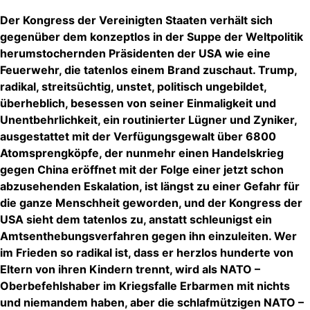
Der Kongress der Vereinigten Staaten verhält sich
gegenüber dem konzeptlos in der Suppe der Weltpolitik
herumstochernden Präsidenten der USA wie eine
Feuerwehr, die tatenlos einem Brand zuschaut. Trump,
radikal, streitsüchtig, unstet, politisch ungebildet,
überheblich, besessen von seiner Einmaligkeit und
Unentbehrlichkeit, ein routinierter Lügner und Zyniker,
ausgestattet mit der Verfügungsgewalt über 6800
Atomsprengköpfe, der nunmehr einen Handelskrieg
gegen China eröffnet mit der Folge einer jetzt schon
abzusehenden Eskalation, ist längst zu einer Gefahr für
die ganze Menschheit geworden, und der Kongress der
USA sieht dem tatenlos zu, anstatt schleunigst ein
Amtsenthebungsverfahren gegen ihn einzuleiten. Wer
im Frieden so radikal ist, dass er herzlos hunderte von
Eltern von ihren Kindern trennt, wird als NATO –
Oberbefehlshaber im Kriegsfalle Erbarmen mit nichts
und niemandem haben, aber die schlafmützigen NATO –