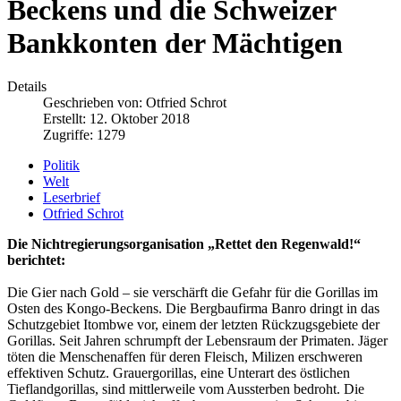
Beckens und die Schweizer
Bankkonten der Mächtigen
Details
Geschrieben von:
Otfried Schrot
Erstellt: 12. Oktober 2018
Zugriffe: 1279
Politik
Welt
Leserbrief
Otfried Schrot
Die Nichtregierungsorganisation „Rettet den Regenwald!“
berichtet:
Die Gier nach Gold – sie verschärft die Gefahr für die Gorillas im
Osten des Kongo-Beckens. Die Bergbaufirma Banro dringt in das
Schutzgebiet Itombwe vor, einem der letzten Rückzugsgebiete der
Gorillas. Seit Jahren schrumpft der Lebensraum der Primaten. Jäger
töten die Menschenaffen für deren Fleisch, Milizen erschweren
effektiven Schutz. Grauergorillas, eine Unterart des östlichen
Tieflandgorillas, sind mittlerweile vom Aussterben bedroht. Die