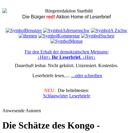
Die Bürger
red!
Aktion Home of Leserbrief
Für den Erhalt der demokratischen Meinung:
↓Hier↓
Ihr Leserbrief.
↓Hier↓
Dauerhaft lesbar. Nicht gekürzt. Unzensiert. Kostenlos.
Leserbriefe lesen.....
...oder schreiben
NEU:
Die beliebtesten:
Schlagwörter
Leserbriefe
Anwesende Autoren
Die Schätze des Kongo -