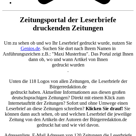
Zeitungsportal der Leserbriefe
druckenden Zeitungen
Um zu sehen ob und wo Ihr Leserbrief gedruckt wurde, nutzen Sie
Genios.de
. Suchen Sie dort nach Ihrem Namen in
Anführungszeichen z.B.: "Maxi Musterfrau". Das Portal zeigt Ihnen
dann ob, wo und wann Artikel von Ihnen
gedruckt wurden
.
Unten die 118 Logos von allen Zeitungen, die Leserbriefe der
Bürgerredaktion.de
gedruckt haben. Aktuellste Informationen aus diesen großen
deutschsprachigen Zeitungen? Direkt mit einem Klick zum
Internetauftritt der Zeitungen? Sofort und ohne Umwege einen
Leserbrief an diese Zeitungen schreiben?
Klicken Sie drauf!
Sie
können dann auch sehen, ob und welchen Leserbrief die jeweilige
Zeitung von den Artikeln der Autoren der Bürgerredaktion.de
gedruckt hat und wie viel davon.
Adressenliste. E-Mail Adressen von 120 Zeitungen die Leserbriefe