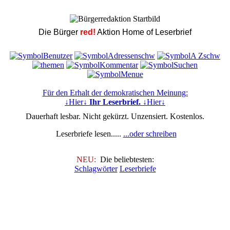
Die Bürger
red!
Aktion Home of Leserbrief
Für den Erhalt der demokratischen Meinung:
↓Hier↓
Ihr Leserbrief.
↓Hier↓
Dauerhaft lesbar. Nicht gekürzt. Unzensiert. Kostenlos.
Leserbriefe lesen.....
...oder schreiben
NEU:
Die beliebtesten:
Schlagwörter
Leserbriefe