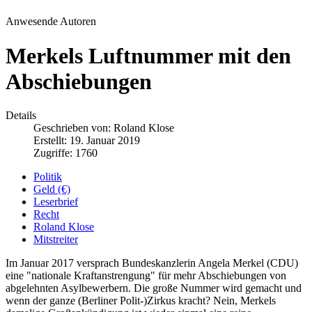
Anwesende Autoren
Merkels Luftnummer mit den
Abschiebungen
Details
Geschrieben von:
Roland Klose
Erstellt: 19. Januar 2019
Zugriffe: 1760
Politik
Geld (€)
Leserbrief
Recht
Roland Klose
Mitstreiter
Im Januar 2017 versprach Bundeskanzlerin Angela Merkel (CDU)
eine "nationale Kraftanstrengung" für mehr Abschiebungen von
abgelehnten Asylbewerbern. Die große Nummer wird gemacht und
wenn der ganze (Berliner Polit-)Zirkus kracht? Nein, Merkels