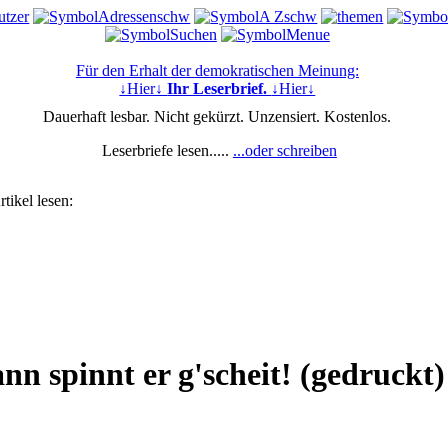
Für den Erhalt der demokratischen Meinung:
↓Hier↓
Ihr Leserbrief.
↓Hier↓
Dauerhaft lesbar. Nicht gekürzt. Unzensiert. Kostenlos.
Leserbriefe lesen.....
...oder schreiben
tikel lesen:
n spinnt er g'scheit! (gedruckt)