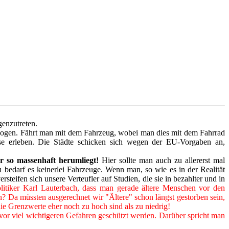
genzutreten.
erzogen. Fährt man mit dem Fahrzeug, wobei man dies mit dem Fahrrad
ise erleben. Die Städte schicken sich wegen der EU-Vorgaben an,
r so massenhaft herumliegt!
Hier sollte man auch zu allererst mal
 bedarf es keinerlei Fahrzeuge. Wenn man, so wie es in der Realität
teifen sich unsere Verteufler auf Studien, die sie in bezahlter und in
itiker Karl Lauterbach, dass man gerade ältere Menschen vor den
? Da müssten ausgerechnet wir "Ältere" schon längst gestorben sein,
ie Grenzwerte eher noch zu hoch sind als zu niedrig!
vor viel wichtigeren Gefahren geschützt werden. Darüber spricht man