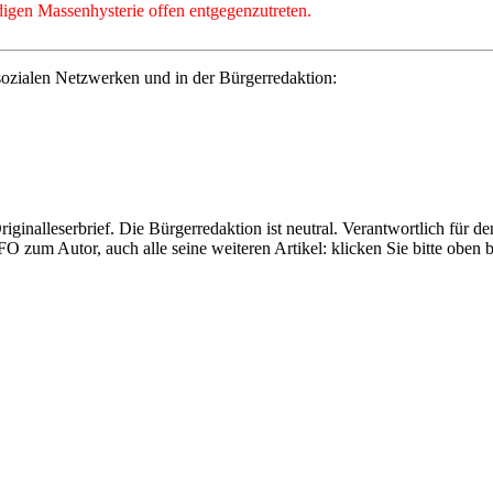
eidigen Massenhysterie offen entgegenzutreten.
ozialen Netzwerken und in der Bürgerredaktion:
Originalleserbrief. Die Bürgerredaktion ist neutral. Verantwortlich für d
FO zum Autor, auch alle seine weiteren Artikel: klicken Sie bitte obe