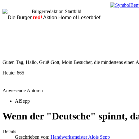
Die Bürger
red!
Aktion Home of Leserbrief
Guten Tag, Hallo, Grüß Gott, Moin Besucher, die mindestens einen Ar
Heute:
665
Anwesende Autoren
AlSepp
Wenn der "Deutsche" spinnt, dan
Details
Geschrieben von:
Handwerksmeister Alois Sepp