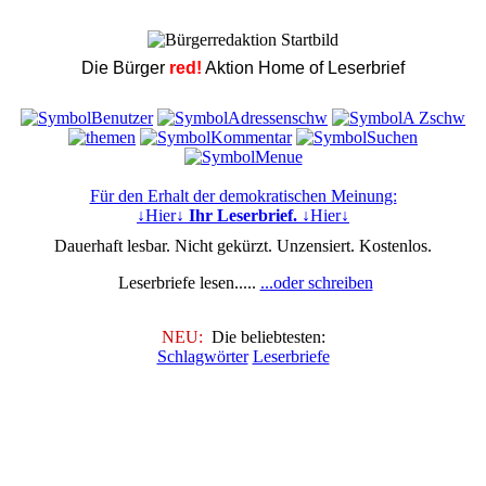
Die Bürger
red!
Aktion Home of Leserbrief
Für den Erhalt der demokratischen Meinung:
↓Hier↓
Ihr Leserbrief.
↓Hier↓
Dauerhaft lesbar. Nicht gekürzt. Unzensiert. Kostenlos.
Leserbriefe lesen.....
...oder schreiben
NEU:
Die beliebtesten:
Schlagwörter
Leserbriefe