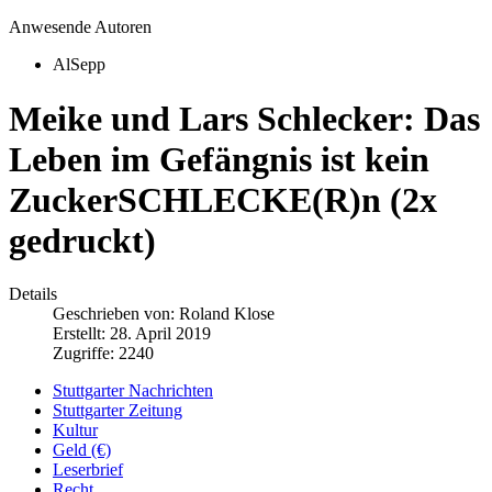
Anwesende Autoren
AlSepp
Meike und Lars Schlecker: Das
Leben im Gefängnis ist kein
ZuckerSCHLECKE(R)n (2x
gedruckt)
Details
Geschrieben von:
Roland Klose
Erstellt: 28. April 2019
Zugriffe: 2240
Stuttgarter Nachrichten
Stuttgarter Zeitung
Kultur
Geld (€)
Leserbrief
Recht