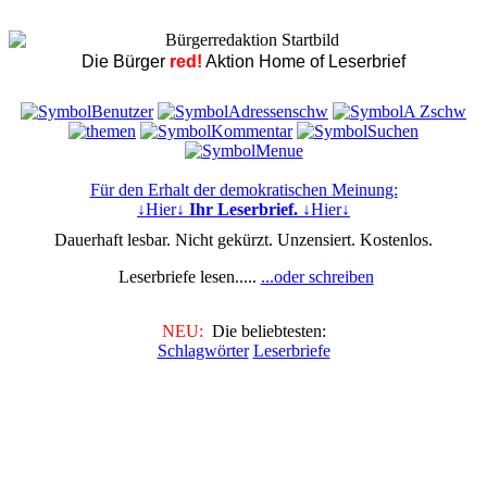
Die Bürger
red!
Aktion Home of Leserbrief
Für den Erhalt der demokratischen Meinung:
↓Hier↓
Ihr Leserbrief.
↓Hier↓
Dauerhaft lesbar. Nicht gekürzt. Unzensiert. Kostenlos.
Leserbriefe lesen.....
...oder schreiben
NEU:
Die beliebtesten:
Schlagwörter
Leserbriefe