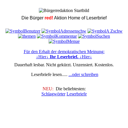
Die Bürger
red!
Aktion Home of Leserbrief
Für den Erhalt der demokratischen Meinung:
↓Hier↓
Ihr Leserbrief.
↓Hier↓
Dauerhaft lesbar. Nicht gekürzt. Unzensiert. Kostenlos.
Leserbriefe lesen.....
...oder schreiben
NEU:
Die beliebtesten:
Schlagwörter
Leserbriefe