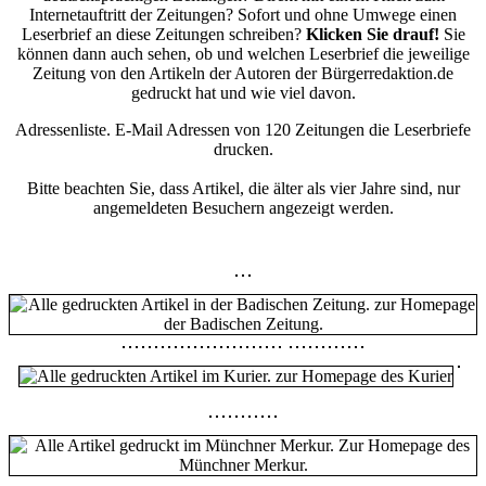
Internetauftritt der Zeitungen? Sofort und ohne Umwege einen
Leserbrief an diese Zeitungen schreiben?
Klicken Sie drauf!
Sie
können dann auch sehen, ob und welchen Leserbrief die jeweilige
Zeitung von den Artikeln der Autoren der Bürgerredaktion.de
gedruckt hat und wie viel davon.
Adressenliste. E-Mail Adressen von 120 Zeitungen die Leserbriefe
drucken.
Bitte beachten Sie, dass Artikel, die älter als vier Jahre sind, nur
angemeldeten Besuchern angezeigt werden.