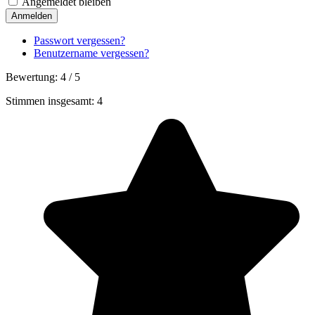
Angemeldet bleiben
Anmelden
Passwort vergessen?
Benutzername vergessen?
Bewertung:
4
/
5
Stimmen insgesamt: 4