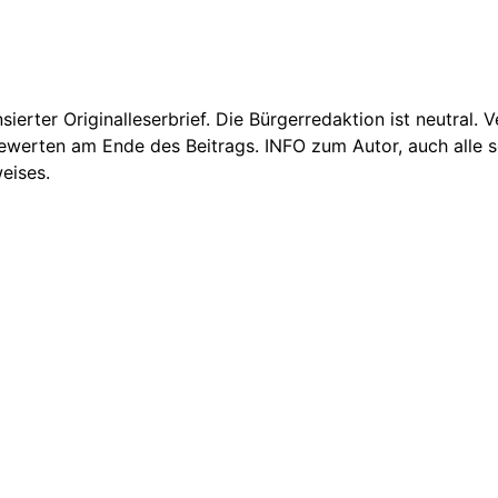
nsierter Originalleserbrief. Die Bürgerredaktion ist neutral.
Bewerten am Ende des Beitrags. INFO zum Autor, auch alle se
eises.