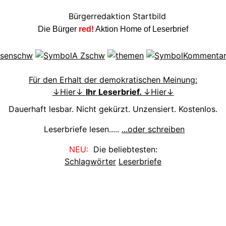
Die Bürger
red!
Aktion Home of Leserbrief
Für den Erhalt der demokratischen Meinung:
↓Hier↓
Ihr Leserbrief.
↓Hier↓
Dauerhaft lesbar. Nicht gekürzt. Unzensiert. Kostenlos.
Leserbriefe lesen.....
...oder schreiben
NEU:
Die beliebtesten:
Schlagwörter
Leserbriefe