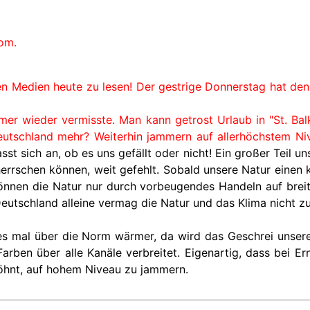
om.
 den Medien heute zu lesen! Der gestrige Donnerstag hat de
r wieder vermisste. Man kann getrost Urlaub in "St. Bal
utschland mehr? Weiterhin jammern auf allerhöchstem Nive
sst sich an, ob es uns gefällt oder nicht! Ein großer Teil 
errschen können, weit gefehlt. Sobald unsere Natur einen k
önnen die Natur nur durch vorbeugendes Handeln auf breit
Deutschland alleine vermag die Natur und das Klima nicht z
 es mal über die Norm wärmer, da wird das Geschrei unser
rben über alle Kanäle verbreitet. Eigenartig, dass bei Er
öhnt, auf hohem Niveau zu jammern.