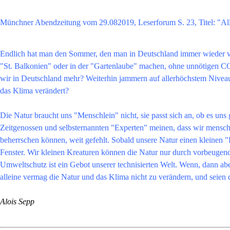
Münchner Abendzeitung vom 29.082019, Leserforum S. 23, Titel: "Alle
Endlich hat man den Sommer, den man in Deutschland immer wieder ve
"St. Balkonien" oder in der "Gartenlaube" machen, ohne unnötigen C
wir in Deutschland mehr? Weiterhin jammern auf allerhöchstem Niveau, 
das Klima verändert?

Die Natur braucht uns "Menschlein" nicht, sie passt sich an, ob es uns g
Zeitgenossen und selbsternannten "Experten" meinen, dass wir menschl
beherrschen können, weit gefehlt. Sobald unsere Natur einen kleinen 
Fenster. Wir kleinen Kreaturen können die Natur nur durch vorbeugende
Umweltschutz ist ein Gebot unserer technisierten Welt. Wenn, dann abe
alleine vermag die Natur und das Klima nicht zu verändern, und seien d
Alois
Sepp