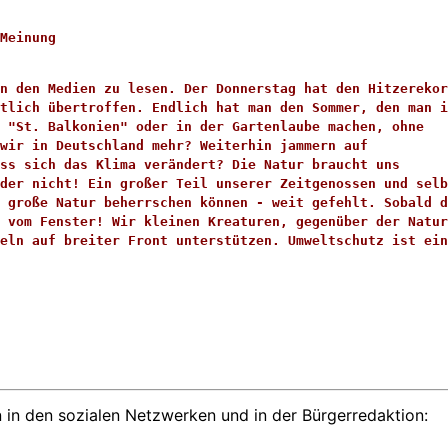
Meinung
n den Medien zu lesen. Der Donnerstag hat den Hitzerekor
tlich übertroffen. Endlich hat man den Sommer, den man i
n "St. Balkonien" oder in der Gartenlaube machen, ohne 
wir in Deutschland mehr? Weiterhin jammern auf 
ass sich das Klima verändert? Die Natur braucht uns 
der nicht! Ein großer Teil unserer Zeitgenossen und selb
 große Natur beherrschen können - weit gefehlt. Sobald d
 vom Fenster! Wir kleinen Kreaturen, gegenüber der Natur
eln auf breiter Front unterstützen. Umweltschutz ist ein
 in den sozialen Netzwerken und in der Bürgerredaktion: