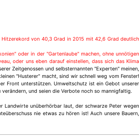
n Hitzerekord von 40,3 Grad in 2015 mit 42,6 Grad deutlich
konien" oder in der "Gartenlaube" machen, ohne unnötigen
au, oder uns eben darauf einstellen, dass sich das Klima
unserer Zeitgenossen und selbsternannten "Experten" meinen,
leinen "Husterer" macht, sind wir schnell weg vom Fenster!
er Front unterstützen. Umweltschutz ist ein Gebot unserer
u verändern, und seien die Verbote noch so mannigfaltig.
er Landwirte unüberhörbar laut, der schwarze Peter wegen
nteüberschuss nie etwas zu hören ist! Auch unsere Bauern,