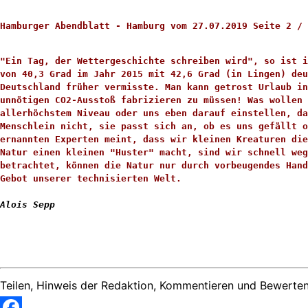
Hamburger Abendblatt - Hamburg vom 27.07.2019 Seite 2 / 
"Ein Tag, der Wettergeschichte schreiben wird", so ist i
von 40,3 Grad im Jahr 2015 mit 42,6 Grad (in Lingen) deu
Deutschland früher vermisste. Man kann getrost Urlaub i
unnötigen CO2-Ausstoß fabrizieren zu müssen! Was wollen 
allerhöchstem Niveau oder uns eben darauf einstellen, d
Menschlein nicht, sie passt sich an, ob es uns gefällt o
ernannten Experten meint, dass wir kleinen Kreaturen die
Natur einen kleinen "Huster" macht, sind wir schnell weg
betrachtet, können die Natur nur durch vorbeugendes Hand
Gebot unserer technisierten Welt. 
Alois
Sepp
Teilen, Hinweis der Redaktion, Kommentieren und Bewerten