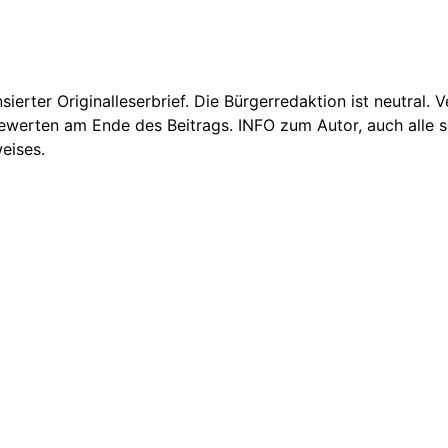
nsierter Originalleserbrief. Die Bürgerredaktion ist neutral.
Bewerten am Ende des Beitrags. INFO zum Autor, auch alle se
eises.