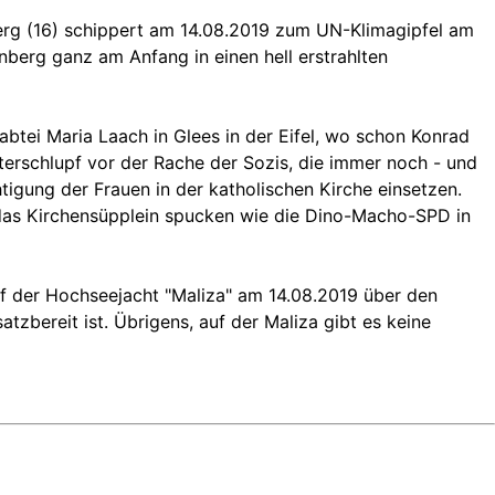
berg (16) schippert am 14.08.2019 zum UN-Klimagipfel am
berg ganz am Anfang in einen hell erstrahlten
abtei Maria Laach in Glees in der Eifel, wo schon Konrad
terschlupf vor der Rache der Sozis, die immer noch - und
htigung der Frauen in der katholischen Kirche einsetzen.
n das Kirchensüpplein spucken wie die Dino-Macho-SPD in
uf der Hochseejacht "Maliza" am 14.08.2019 über den
zbereit ist. Übrigens, auf der Maliza gibt es keine