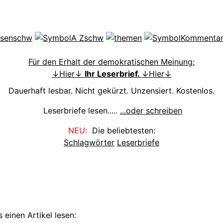
Für den Erhalt der demokratischen Meinung:
↓Hier↓
Ihr Leserbrief.
↓Hier↓
Dauerhaft lesbar. Nicht gekürzt. Unzensiert. Kostenlos.
Leserbriefe lesen.....
...oder schreiben
NEU:
Die beliebtesten:
Schlagwörter
Leserbriefe
 einen Artikel lesen: