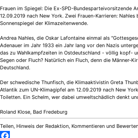
Frauen im Spiegel: Die Ex-SPD-Bundesparteivorsitzende An
12.09.2019 nach New York. Zwei Frauen-Karrieren: Nahles 
Sonnenspiegel der Klimazeitenwende.
Andrea Nahles, die Oskar Lafontaine einmal als "Gottesges
Adenauer im Jahr 1933 ein Jahr lang vor den Nazis unterge
das zu Wahlkampfzeiten in Ostdeutschland - völlig kopf- und
Segen oder Fluch? Natürlich ein Fluch, denn die Männer-Ki
Deutschland.
Der schwedische Thunfisch, die Klimaaktivistin Greta Thun
Atlantik zum UN-Klimagipfel am 12.09.2019 nach New York, 
Toiletten. Ein Schelm, wer dabei umweltschädlich denkt und 
Roland Klose, Bad Fredeburg
Teilen, Hinweis der Redaktion, Kommentieren und Bewerten