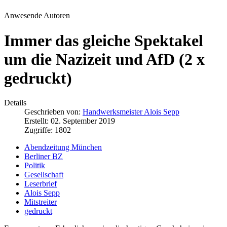
Anwesende Autoren
Immer das gleiche Spektakel
um die Nazizeit und AfD (2 x
gedruckt)
Details
Geschrieben von:
Handwerksmeister Alois Sepp
Erstellt: 02. September 2019
Zugriffe: 1802
Abendzeitung München
Berliner BZ
Politik
Gesellschaft
Leserbrief
Alois Sepp
Mitstreiter
gedruckt