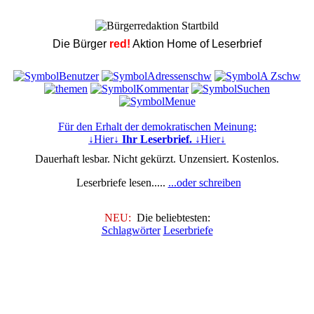
Die Bürger
red!
Aktion Home of Leserbrief
Für den Erhalt der demokratischen Meinung:
↓Hier↓
Ihr Leserbrief.
↓Hier↓
Dauerhaft lesbar. Nicht gekürzt. Unzensiert. Kostenlos.
Leserbriefe lesen.....
...oder schreiben
NEU:
Die beliebtesten:
Schlagwörter
Leserbriefe