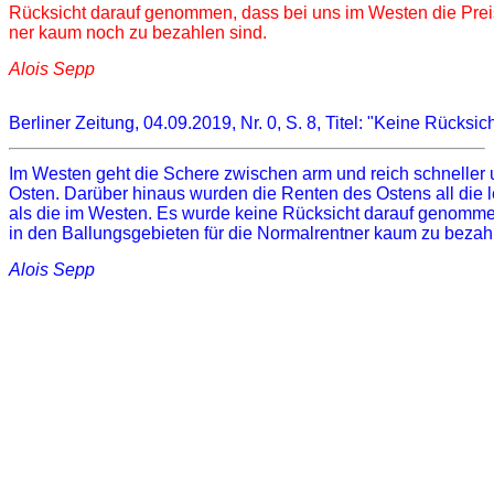
Rücksicht darauf genommen, dass bei uns im Westen die 
Prei
ner kaum noch zu bezahlen sind. 
Alois
Sepp
Berliner Zeitung, 04.09.2019, Nr. 0, S. 8, Titel: "Keine Rücksich
Im Westen geht die Schere zwischen arm und reich schneller 
Osten. Darüber hinaus wurden die Renten des Ostens all die 
als die im Westen. Es wurde keine Rücksicht darauf genommen
in den Ballungsgebieten für die Normalrentner kaum zu bezahl
Alois
Sepp