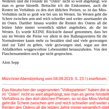
Weiteren sind die Freunde im "Osten" nicht so weit abgehängt, wie
man es gerne hinstellt. Betrachte ich die Einkommen, auch die
Renten im Verhältnis zu den dort üblichen Preisen, so ist das Miss-
Verhältnis nicht so groß wie bei uns im Westen. Im Westen geht die
Schere zwischen arm und reich schneller und weiter auseinander als
im Osten. Darüber hinaus wurden die Renten des Ostens all die
letzten Jahre immer wesentlich stärker angehoben, als die im
Westen. Es wurde KEINE Rücksicht darauf genommen, dass bei
uns im Westen die Preise vor allem in den Ballungszentren für die
Normalrentner kaum mehr zu bezahlen sind und viele gezwungen
sind zur Tafel zu gehen, viele gezwungen sind, sogar aus den
Abfallkörben weggeworfene Lebensmittel herauszuholen. Von den
Flaschensammlern noch gar nicht gesprochen.
Alois Sepp
Münchner Abendzeitung vom 04.09.2019, S. 23 / Leserforum, Ti
Das Abrutschen der sogenannten "Volksparteien" haben die si
im "Osten" nicht so weit abgehängt, wie man es gerne hinstell
Verhältnis zu den dort üblichen Preisen, so ist das Miss-Verhäl
geht die Schere zwischen arm und reich schneller und weiter 
Renten des Ostens all die letzten Jahre immer wesentlich stär