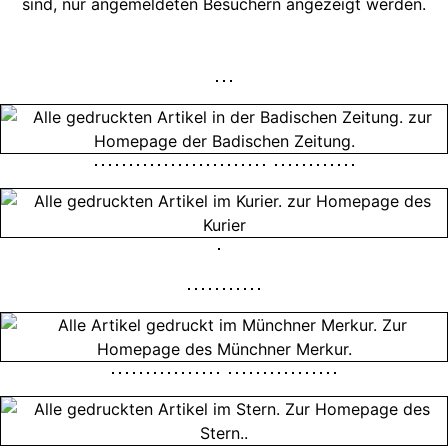
sind, nur angemeldeten Besuchern angezeigt werden.