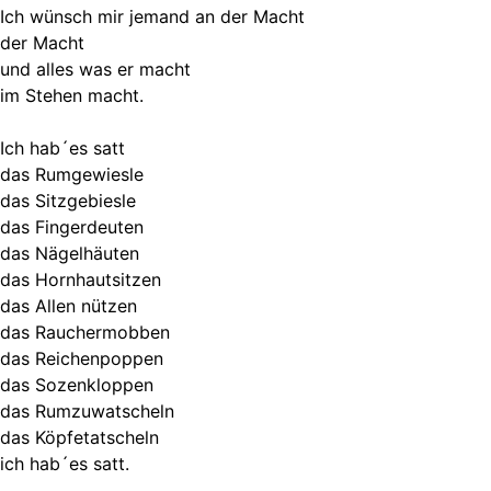
Ich wünsch mir jemand an der Macht
der Macht
und alles was er macht
im Stehen macht.
Ich hab´es satt
das Rumgewiesle
das Sitzgebiesle
das Fingerdeuten
das Nägelhäuten
das Hornhautsitzen
das Allen nützen
das Rauchermobben
das Reichenpoppen
das Sozenkloppen
das Rumzuwatscheln
das Köpfetatscheln
ich hab´es satt.