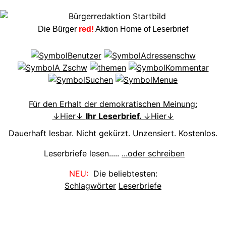
Die Bürger
red!
Aktion Home of Leserbrief
Für den Erhalt der demokratischen Meinung:
↓Hier↓
Ihr Leserbrief.
↓Hier↓
Dauerhaft lesbar. Nicht gekürzt. Unzensiert. Kostenlos.
Leserbriefe lesen.....
...oder schreiben
NEU:
Die beliebtesten:
Schlagwörter
Leserbriefe